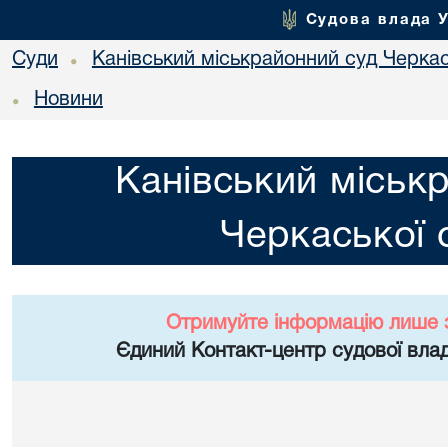
Судова влада 
Суди
Канівський міськрайонний суд Черкас
•
Новини
•
Канівський міськ
Черкаської 
Отримуйте інформацію лише 
Єдиний Контакт-центр судової влад