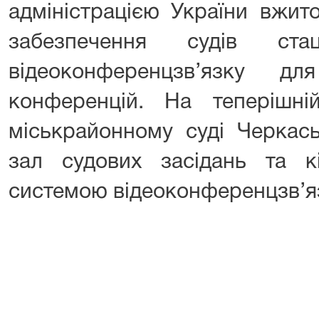
адміністрацією України вжито
забезпечення судів ста
відеоконференцзв’язку д
конференцій. На теперішн
міськрайонному суді Черкась
зал судових засідань та кі
системою відеоконференцзв’я