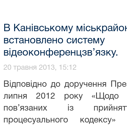
В Канівському міськрайо
встановлено систему
відеоконференцзв’язку.
20 травня 2013, 15:12
Відповідно до доручення Пре
липня 2012 року «Щодо не
пов’язаних із прийнят
процесуального кодексу»