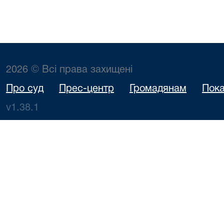
2026 © Всі права захищені
Про суд
Прес-центр
Громадянам
Пока
v1.38.1