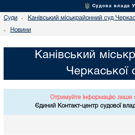
Судова влада 
Суди
Канівський міськрайонний суд Черкас
•
Новини
•
Канівський міськ
Черкаської 
Отримуйте інформацію лише 
Єдиний Контакт-центр судової влад