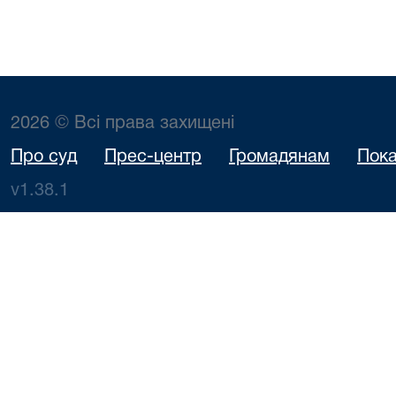
2026 © Всі права захищені
Про суд
Прес-центр
Громадянам
Пока
v1.38.1