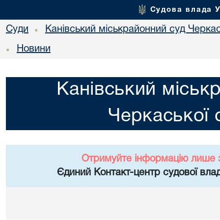
Судова влада 
Суди
Канівський міськрайонний суд Черкас
•
Новини
•
Канівський міськ
Черкаської 
Отримуйте інформацію лише 
Єдиний Контакт-центр судової влад