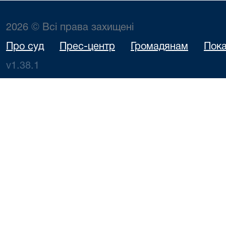
2026 © Всі права захищені
Про суд
Прес-центр
Громадянам
Пока
v1.38.1