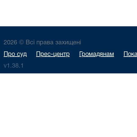
2026 © Всі права захищені
Про суд
Прес-центр
Громадянам
Пока
v1.38.1