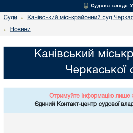
Судова влада 
Суди
Канівський міськрайонний суд Черкас
•
Новини
•
Канівський міськ
Черкаської 
Отримуйте інформацію лише 
Єдиний Контакт-центр судової влад