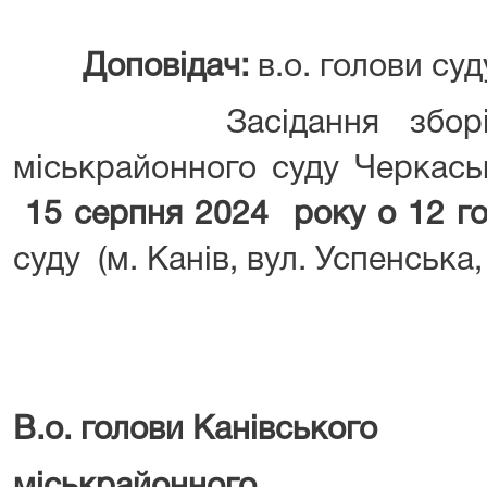
Доповідач:
в.о. голови суд
Засідання зборів су
міськрайонного суду Черкаськ
15 серпня 2024 року о 12 го
суду (м. Канів, вул. Успенська, 
В.о. голови Канівського