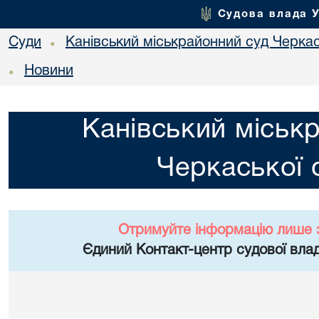
Судова влада 
Суди
Канівський міськрайонний суд Черкас
•
Новини
•
Канівський міськ
Черкаської 
Отримуйте інформацію лише 
Єдиний Контакт-центр судової влад