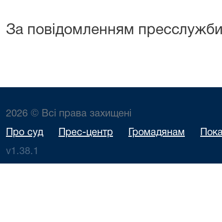
За повідомленням пресслужби
2026 © Всі права захищені
Про суд
Прес-центр
Громадянам
Пока
v1.38.1