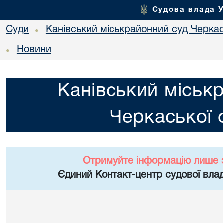
Судова влада 
Суди
Канівський міськрайонний суд Черкас
•
Новини
•
Канівський міськ
Черкаської 
Отримуйте інформацію лише 
Єдиний Контакт-центр судової влад