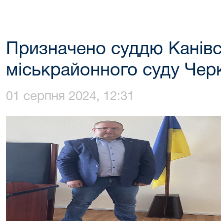
Призначено суддю Канів
міськрайонного суду Черк
01 серпня 2024, 12:31