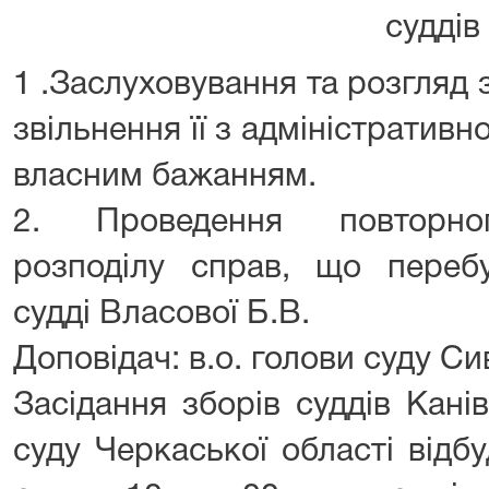
суддів
1 .Заслуховування та розгляд 
звільнення її з адміністративн
власним бажанням.
2. Проведення повторног
розподілу справ, що переб
судді Власової Б.В.
Доповідач: в.о. голови суду Сив
Засідання зборів суддів Кані
суду Черкаської області відб