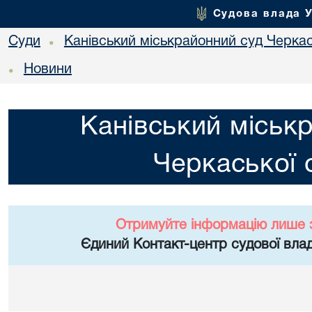
Судова влада 
Суди
Канівський міськрайонний суд Черкас
•
Новини
•
Канівський міськ
Черкаської 
Отримуйте інформацію лише 
Єдиний Контакт-центр судової влад