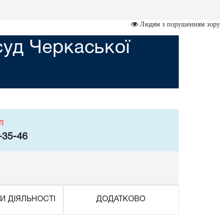
и
Людям з порушенням зору
суд Черкаської
л
-35-46
И ДІЯЛЬНОСТІ
ДОДАТКОВО