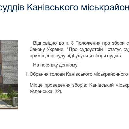
уддів Канівського міськрайон
Відповідно до п. 3 Положення про збори су
Закону України "Про судоустрій і статус с
приміщенні суду відбудуться збори суддів.
На порядку денному:
Обрання голови Канівського міськрайонного 
Місце проведення зборів: Канівський міськр
Успенська, 22).