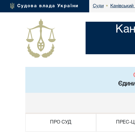
Канівський 
Судова влада України
Суди
•
Кан
Єдини
ПРО СУД
ПРЕС-Ц