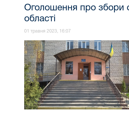
Оголошення про збори с
області
01 травня 2023, 16:07