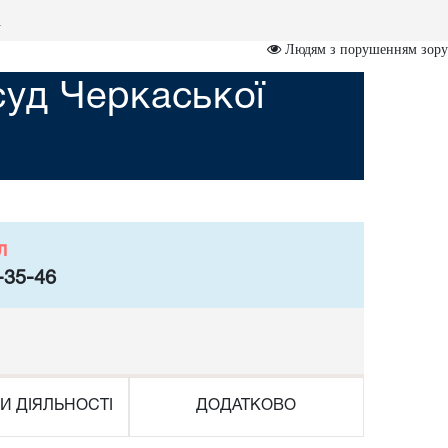
и
Людям з порушенням зору
суд Черкаської
л
-35-46
И ДІЯЛЬНОСТІ
ДОДАТКОВО