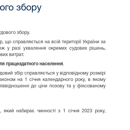
ого збору
удового збору.
р, що справляється на всій території України за
кож у разі ухвалення окремих судових рішень,
вих витрат.
ля працездатного населення
.
довий збір справляється у відповідному розмірі
аконом на 1 січня календарного року, в якому
піввідношенні до ціни позову та у фіксованому
, який набирає чинності з 1 січня 2023 року,