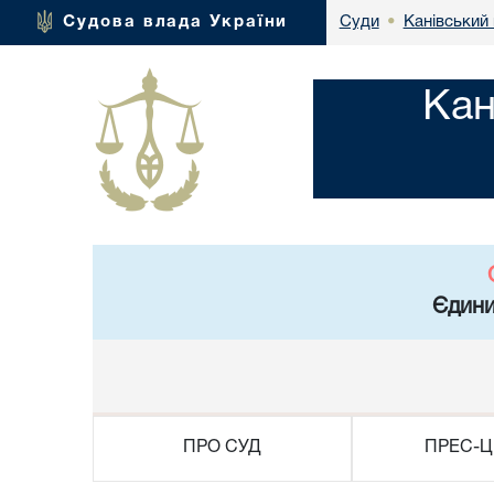
Канівський 
Судова влада України
Суди
•
Кан
Єдини
ПРО СУД
ПРЕС-Ц