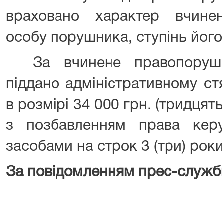
враховано характер вчине
особу порушника, ступінь його
За вчинене правопоруше
піддано адміністративному с
в розмірі 34 000 грн. (тридцят
з позбавленням права кер
засобами на строк 3 (три) роки
За повідомленням прес-служб