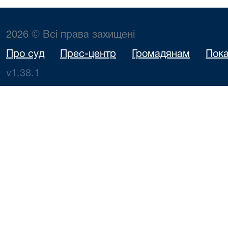
2026 © Всі права захищені
Про суд
Прес-центр
Громадянам
Пока
v1.38.1