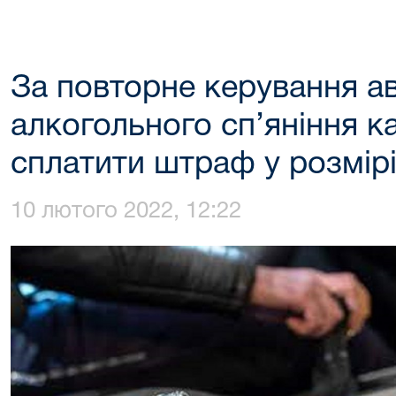
За повторне керування ав
алкогольного сп’яніння к
сплатити штраф у розмірі
10 лютого 2022, 12:22