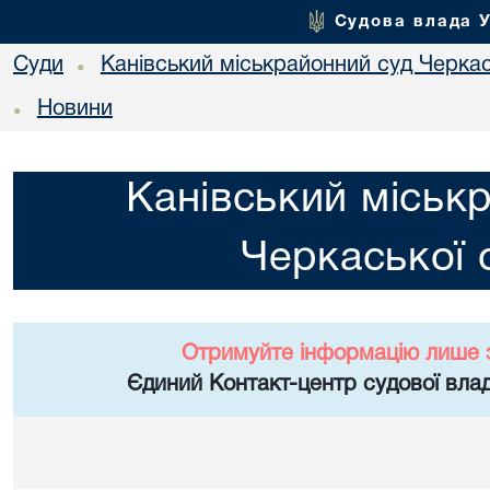
Судова влада 
Суди
Канівський міськрайонний суд Черкас
•
Новини
•
Канівський міськ
Черкаської 
Отримуйте інформацію лише 
Єдиний Контакт-центр судової влад