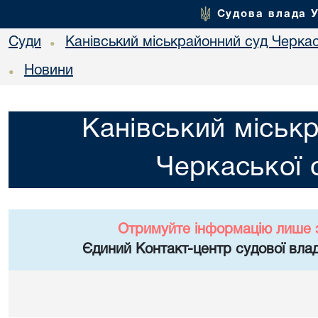
Судова влада 
Суди
Канівський міськрайонний суд Черкас
•
Новини
•
Канівський міськ
Черкаської 
Отримуйте інформацію лише 
Єдиний Контакт-центр судової влад