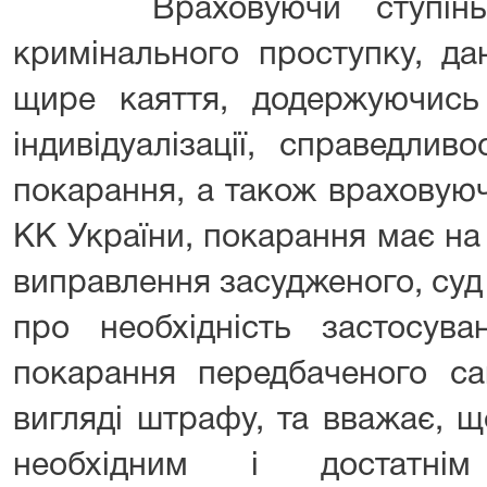
Враховуючи ступінь тя
кримінального проступку, дан
щире каяття, додержуючись 
індивідуалізації, справедлив
покарання, а також враховуючи
КК України, покарання має на м
виправлення засудженого, суд
про необхідність застосува
покарання передбаченого сан
вигляді штрафу, та вважає, 
необхідним і достатні