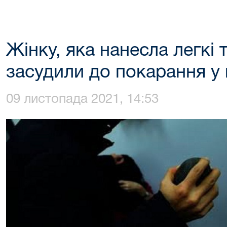
Жінку, яка нанесла легкі
засудили до покарання у
09 листопада 2021, 14:53