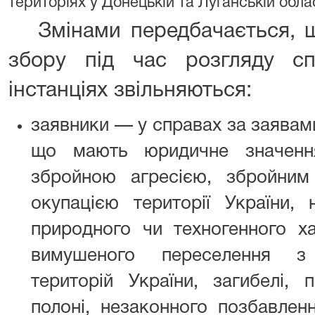
територіях у Донецькій та Луганській облас
Змінами передбачається, що
збору під час розгляду с
інстанціях звільняються:
заявники — у справах за заявам
що мають юридичне значення
збройною агресією, збройним
окупацією території України, 
природного чи техногенного х
вимушеного переселення з
територій України, загибелі, 
полоні, незаконного позбавлен