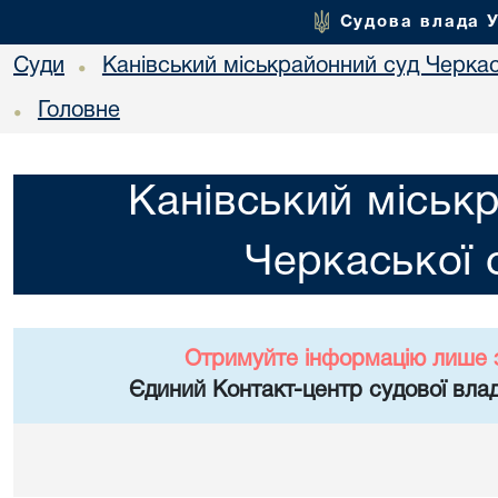
Судова влада 
Суди
Канівський міськрайонний суд Черкас
•
Головне
•
Канівський міськ
Черкаської 
Отримуйте інформацію лише 
Єдиний Контакт-центр судової влад