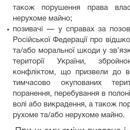
також порушення права влас
нерухоме майно;
позивачі — у справах за позо
Російської Федерації про відшк
та/або моральної шкоди у зв’яз
території України, збройн
конфліктом, що призвели до 
тимчасово окупованих терит
поранення, перебування в полон
волі або викрадення, а також по
рухоме та/або нерухоме майно.