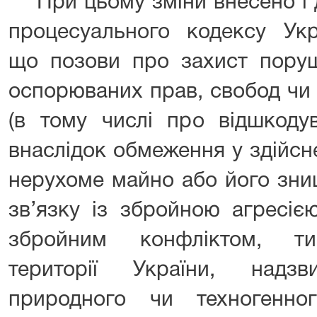
При цьому зміни внесено і д
процесуального кодексу Укр
що позови про захист поруш
оспорюваних прав, свобод чи 
(в тому числі про відшкоду
внаслідок обмеження у здійсн
нерухоме майно або його зни
зв’язку із збройною агресією
збройним конфліктом, ти
території України, надзв
природного чи техногенно