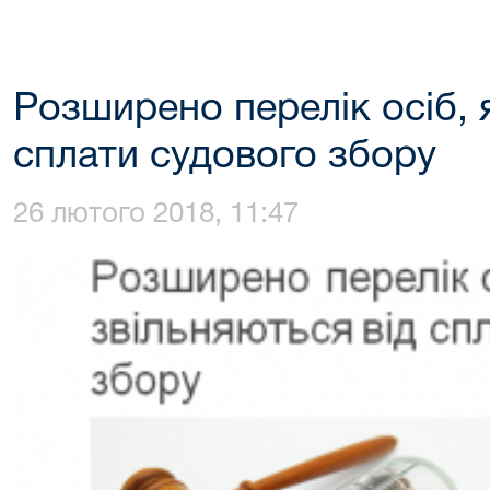
Розширено перелік осіб, я
сплати судового збору
26 лютого 2018, 11:47