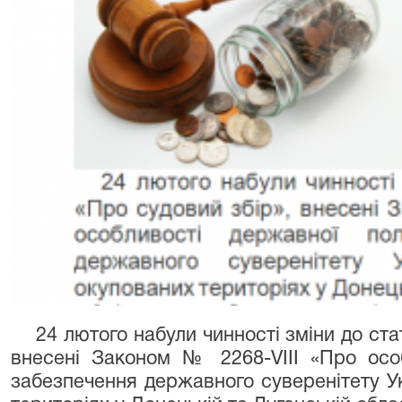
24 лютого набули чинності зміни до стат
внесені Законом № 2268-VIII «Про особ
забезпечення державного суверенітету У