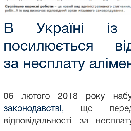
В Україні із
посилюється від
за несплату аліме
06 лютого 2018 року наб
законодавстві,
що передба
відповідальності за неспла