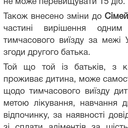
не може перевищувати 15 діб.
Також внесено зміни до
Сімей
частині вирішення одним
тимчасового виїзду за межі 
згоди другого батька.
Той що той із батьків, з 
проживає дитина, може самос
щодо тимчасового виїзду дит
метою лікування, навчання 
відпочинку, за наявності дов
зі сплати аліментів за шість