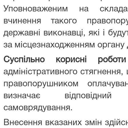
Уповноваженим на склада
вчинення такого правопо
державні виконавці, які і буду
за місцезнаходженням органу
Суспільно корисні роботи
адміністративного стягнення,
правопорушником оплачува
визначає відповідний
самоврядування.
Внесення вказаних змін здійс