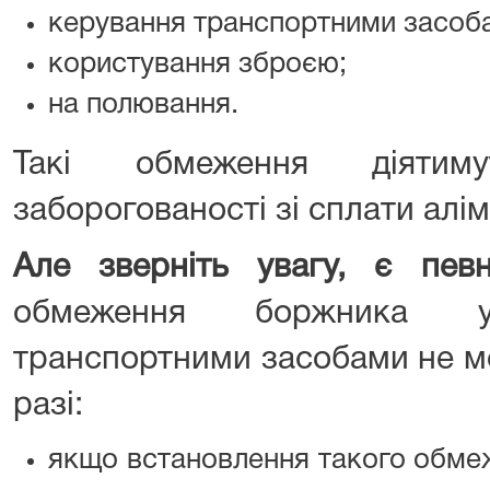
керування транспортними засоб
користування зброєю;
на полювання.
Такі обмеження діятим
заборогованості зі сплати алім
Але зверніть увагу, є певн
обмеження боржника 
транспортними засобами не м
разі:
якщо встановлення такого обме