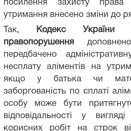
посилення захисту права
утримання внесено зміни до ря
Так,
Кодекс України п
правопорушення
доповнено
передбачено адміністративн
несплату аліментів на утри
якщо у батька чи мате
заборгованість по сплаті аліме
особу може бути притягнуто
відповідальності у вигляді
корисних робіт на строк в