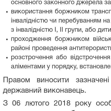
основного законного джерела зас
використання боржником транспо
інвалідністю чи перебуванням н
з інвалідністю I, II групи, або дит
проходження боржником війсь
районі проведення антитерористи
розстрочення або відстрочення
аліментами у порядку, встановл
Правом виносити зазначені
державний виконавець.
З 06 лютого 2018 року ос