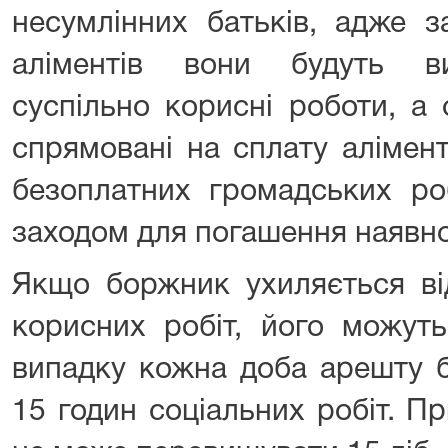
несумлінних батьків, адже з
аліментів вони будуть ви
суспільно корисні роботи, а
спрямовані на сплату алімент
безоплатних громадських ро
заходом для погашення наявно
Якщо боржник ухиляється ві
корисних робіт, його можут
випадку кожна доба арешту б
15 годин соціальних робіт. П