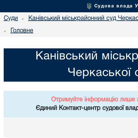
Судова влада 
Суди
Канівський міськрайонний суд Черкас
•
Головне
•
Канівський міськ
Черкаської 
Отримуйте інформацію лише 
Єдиний Контакт-центр судової влад