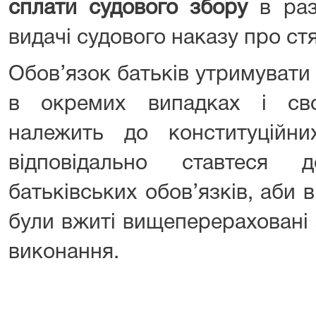
сплати судового збору
в раз
видачі судового наказу про стя
Обов’язок батьків утримувати
в окремих випадках і свої
належить до конституційни
відповідально ставтеся 
батьківських обов’язків, аби
були вжиті вищеперераховані 
виконання.