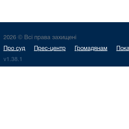
2026 © Всі права захищені
Про суд
Прес-центр
Громадянам
Пока
v1.38.1