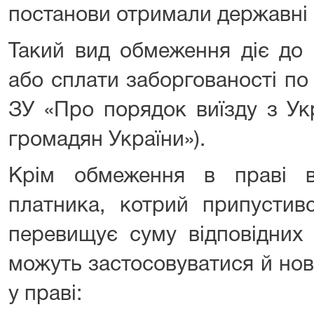
постанови отримали державні 
Такий вид обмеження діє до 
або сплати заборгованості по а
ЗУ «Про порядок виїзду з Укр
громадян України»).
Крім обмеження в праві в
платника, котрий припустивс
перевищує суму відповідних 
можуть застосовуватися й но
у праві: