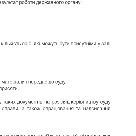
езультат роботи державного органу;
лькість осіб, які можуть бути присутніми у залі
 матеріали і передає до суду.
присяги.
 таких документів на розгляд керівництву суду
ї справи, а також опрацювання та надсилання