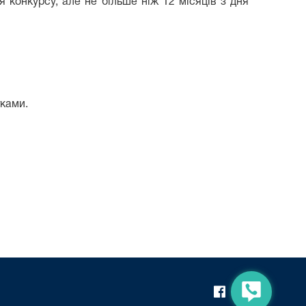
 конкурсу, але не більше ніж 12 місяців з дня
тками.