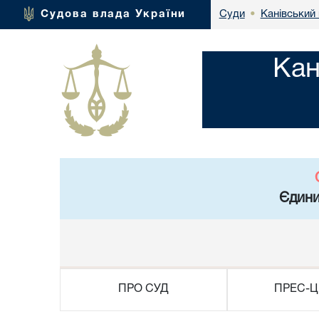
Канівський 
Судова влада України
Суди
•
Кан
Єдини
ПРО СУД
ПРЕС-Ц