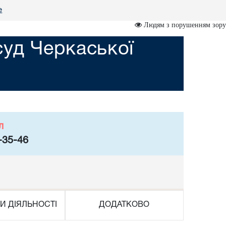
е
Людям з порушенням зору
суд Черкаської
л
-35-46
И ДІЯЛЬНОСТІ
ДОДАТКОВО