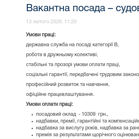
Вакантна посада – суд
13 лютого 2026, 11:20
Умови праці:
державна служба на посаді категорії В,
робота в дружньому колективі,
стабільні та прозорі умови оплати праці,
соціальні гарантії, передбачені трудовим закон
професійний розвиток та навчання,
офіційне працевлаштування.
Умови оплати праці:
посадовий оклад - 10309 грн.,
надбавки, премії, гарантійні та компенсаці
надбавка за вислугу років, надбавка за ра
премія за результатами щорічного оцінюван