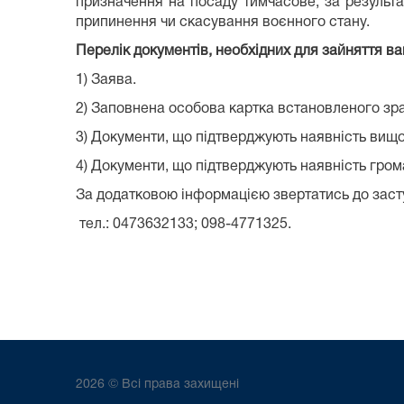
призначення на посаду тимчасове, за результа
припинення чи скасування воєнного стану.
Перелік документів, необхідних для зайняття ва
1) Заява.
2) Заповнена особова картка встановленого зра
3) Документи, що підтверджують наявність вищої
4) Документи, що підтверджують наявність гром
За додатковою інформацією звертатись до заст
тел.: 0473632133; 098-4771325.
2026 © Всі права захищені