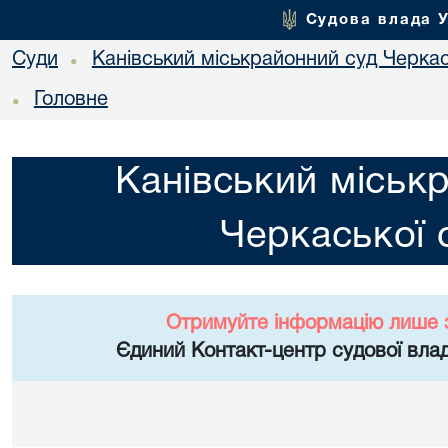
Судова влада 
Суди
Канівський міськрайонний суд Черкас
•
Головне
•
Канівський міськ
Черкаської 
Отримуйте інформацію лише 
Єдиний Контакт-центр судової влад