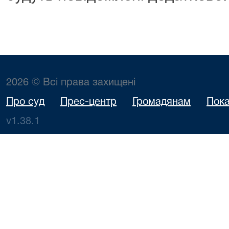
2026 © Всі права захищені
Про суд
Прес-центр
Громадянам
Пока
v1.38.1