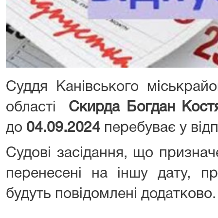
Суддя Канівського міськрайо
області
Скирда Богдан Кост
до
04.09.2024
перебуває у від
Судові засідання, що признач
перенесені на іншу дату, п
будуть повідомлені додатково.