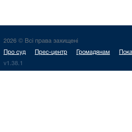
2026 © Всі права захищені
Про суд
Прес-центр
Громадянам
Пока
v1.38.1