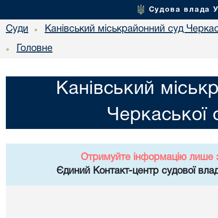
Судова влада 
Суди
Канівський міськрайонний суд Черкас
•
Головне
•
Канівський міськ
Черкаської 
Отримуйте інформацію лише 
Єдиний Контакт-центр судової влад