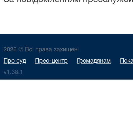
2026 © Всі права захищені
Про суд
Прес-центр
Громадянам
Пока
v1.38.1