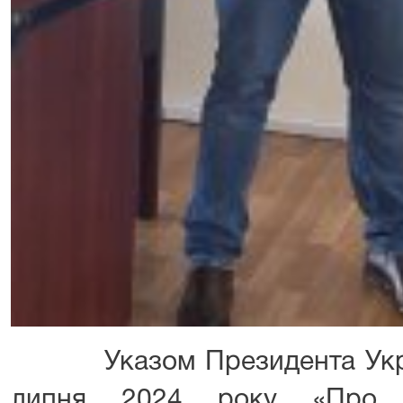
Указом Президента Украї
липня 2024 року «Про п