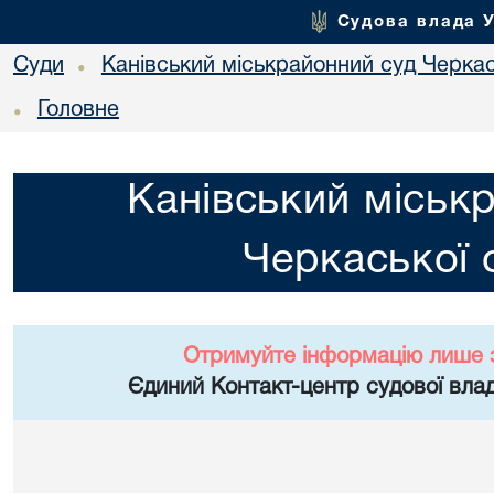
Судова влада 
Суди
Канівський міськрайонний суд Черкас
•
Головне
•
Канівський міськ
Черкаської 
Отримуйте інформацію лише 
Єдиний Контакт-центр судової влад