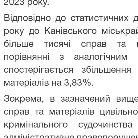
2023 року.
Відповідно до статистичних д
року до Канівського міськра
більше тисячі справ та м
порівнянні з аналогічним
спостерігається збільшення
матеріалів на 3,83%.
Зокрема, в зазначений вище
справ та матеріалів цивільн
кримінального судочинст