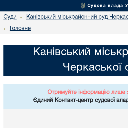
Судова влада 
Суди
Канівський міськрайонний суд Черкас
•
Головне
•
Канівський міськ
Черкаської 
Отримуйте інформацію лише 
Єдиний Контакт-центр судової влад