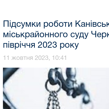
Підсумки роботи Канівсь
міськрайонного суду Черк
півріччя 2023 року
11 жовтня 2023, 10:41