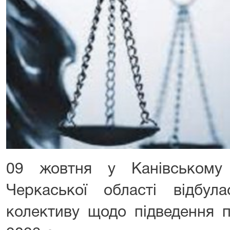
09 жовтня у Канівському 
Черкаської області відбул
колективу щодо підведення п