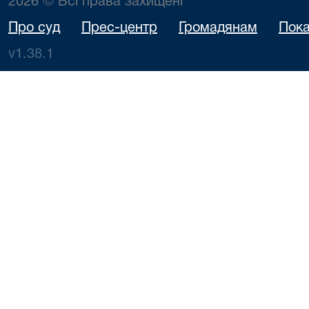
2026 © Всі права захищені
Про суд
Прес-центр
Громадянам
Пока
v1.38.1