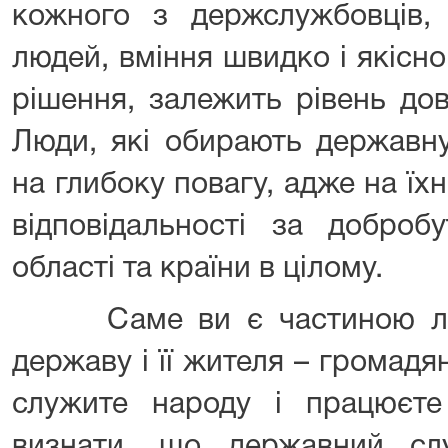
кожного з держслужбовців,
людей, вміння швидко і якісн
рішення, залежить рівень дов
Люди, які обирають державну
на глибоку повагу, адже на їх
відповідальності за доброб
області та країни в цілому.
Саме ви є частиною лан
державу і її жителя – громадя
служите народу і працюєте
визнати, що державний сл