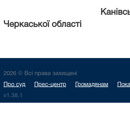
Канівс
Черкаської області
2026 © Всі права захищені
Про суд
Прес-центр
Громадянам
Пока
v1.38.1