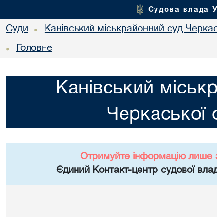
Судова влада 
Суди
Канівський міськрайонний суд Черкас
•
Головне
•
Канівський міськ
Черкаської 
Отримуйте інформацію лише 
Єдиний Контакт-центр судової влад