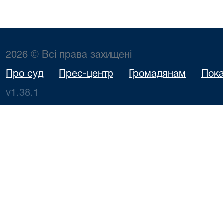
2026 © Всі права захищені
Про суд
Прес-центр
Громадянам
Пока
v1.38.1