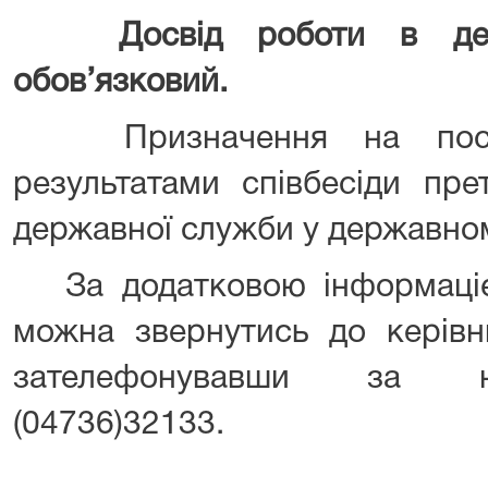
Досвід роботи в держ
обов’язковий.
Призначення на посаду
результатами співбесіди пре
державної служби у державном
За додатковою інформаціє
можна звернутись до керівн
зателефонувавши за н
(04736)32133.