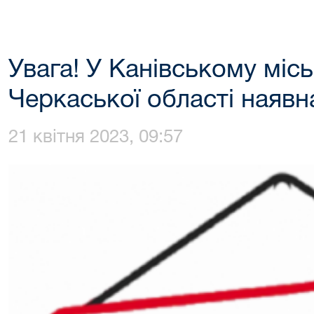
Увага! У Канівському міс
Черкаської області наявн
21 квітня 2023, 09:57