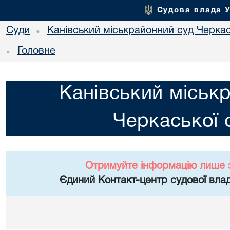
Судова влада 
Суди
Канівський міськрайонний суд Черкас
•
Головне
•
Канівський міськ
Черкаської 
Отримуйте інформацію лише 
Єдиний Контакт-центр судової влад