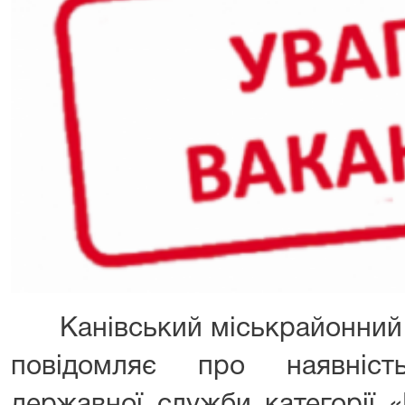
Канівський міськрайонний с
повідомляє про наявніст