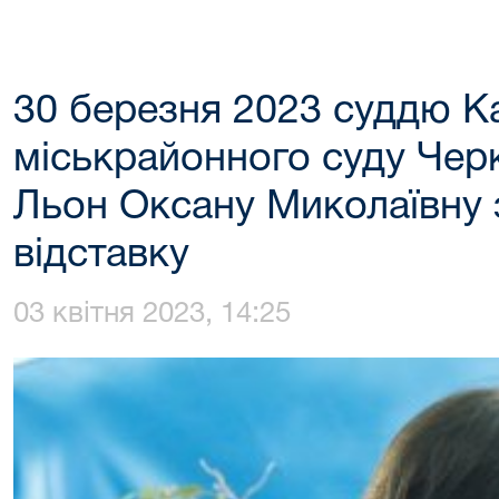
30 березня 2023 суддю К
міськрайонного суду Черк
Льон Оксану Миколаївну 
відставку
03 квітня 2023, 14:25