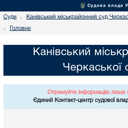
Судова влада 
Суди
Канівський міськрайонний суд Черкас
•
Головне
•
Канівський міськ
Черкаської 
Отримуйте інформацію лише 
Єдиний Контакт-центр судової влад