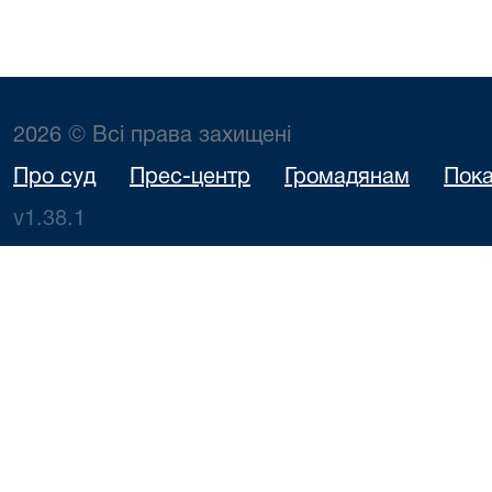
2026 © Всі права захищені
Про суд
Прес-центр
Громадянам
Пока
v1.38.1