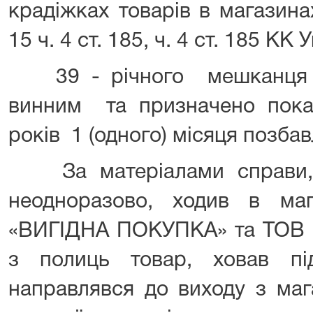
крадіжках товарів в магазинах
15 ч. 4 ст. 185, ч. 4 ст. 185 КК 
39 - річного мешканця м
винним та призначено покар
років 1 (одного) місяця позб
За матеріалами справи, 
неодноразово, ходив в ма
«ВИГІДНА ПОКУПКА» та ТОВ 
з полиць товар, ховав пі
направлявся до виходу з маг