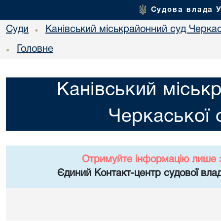
Судова влада 
Суди
Канівський міськрайонний суд Черкас
•
Головне
•
Канівський міськ
Черкаської 
Отримуйте інформацію лише 
Єдиний Контакт-центр судової влад