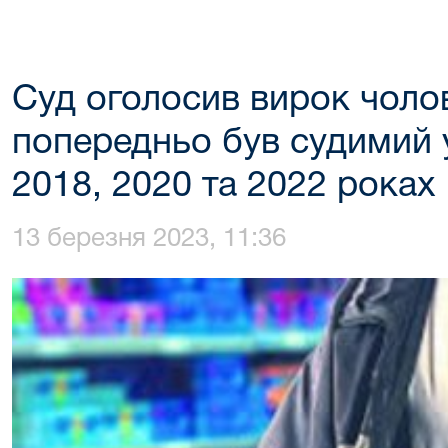
Суд оголосив вирок чолов
попередньо був судимий у
2018, 2020 та 2022 роках
13 березня 2023, 11:36