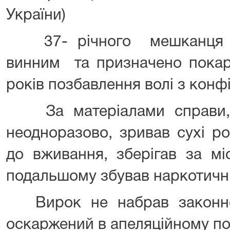
України)
37- річного мешканця мі
винним та призначено покар
років позбавлення волі з конф
За матеріалами справи, 
неодноразово, зривав сухі ро
до вживання, зберігав за м
подальшому збував наркотичні
Вирок не набрав законно
оскаржений в апеляційному по