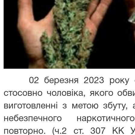
02 березня 2023 року су
стосовно чоловіка, якого обв
виготовленні з метою збуту,
небезпечного наркотично
повторно. (ч.2 ст. 307 КК У