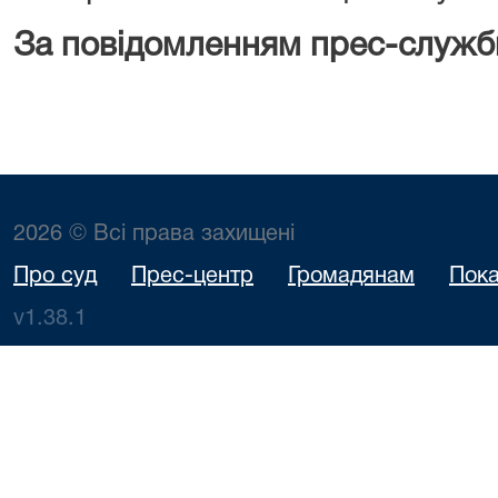
За повідомленням прес-служб
2026 © Всі права захищені
Про суд
Прес-центр
Громадянам
Пока
v1.38.1