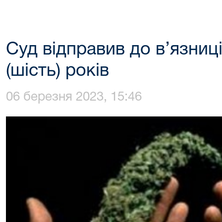
Суд відправив до в’язниці
(шість) років
06 березня 2023, 15:46