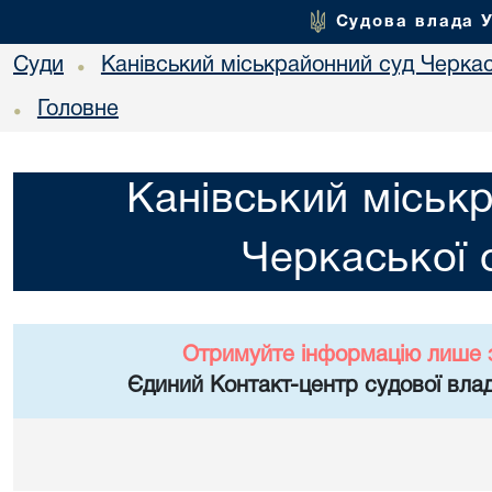
Судова влада 
Суди
Канівський міськрайонний суд Черкас
•
Головне
•
Канівський міськ
Черкаської 
Отримуйте інформацію лише 
Єдиний Контакт-центр судової влад