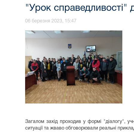
"Урок справедливості" 
06 березня 2023, 15:47
Загалом захід проходив у формі "діалогу", у
ситуації та жваво обговорювали реальні прикла