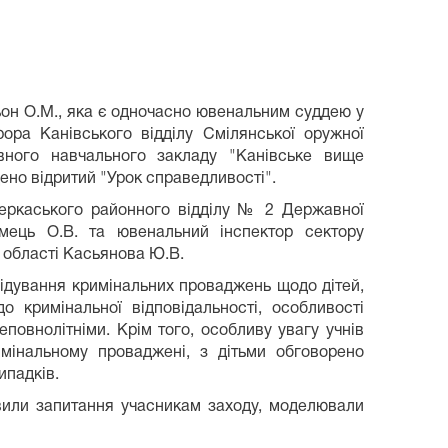
ьон О.М., яка є одночасно ювенальним суддею у
рора Канівського відділу Смілянської оружної
авного навчального закладу "Канівське вище
ено відритий "Урок справедливості".
Черкаського районного відділу № 2 Державної
умець О.В. та ювенальний інспектор сектору
 області Касьянова Ю.В.
ідування кримінальних проваджень щодо дітей,
о кримінальної відповідальності, особливості
повнолітніми. Крім того, особливу увагу учнів
мінальному проваджені, з дітьми обговорено
ипадків.
авили запитання учасникам заходу, моделювали