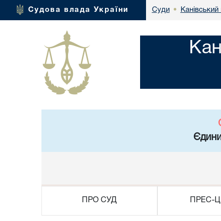
Канівський 
Судова влада України
Суди
•
Кан
Єдини
ПРО СУД
ПРЕС-Ц