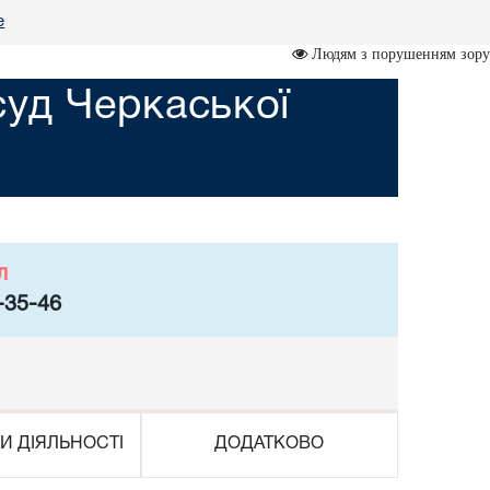
е
Людям з порушенням зору
суд Черкаської
л
-35-46
И ДІЯЛЬНОСТІ
ДОДАТКОВО