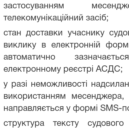
застосуванням месе
телекомунікаційний засіб;
стан доставки учаснику судо
виклику в електронній формі
автоматично зазначаєть
електронному реєстрі АСДС;
у разі неможливості надсилан
використанням месенджера, 
направляється у формі SMS-п
структура тексту судовог