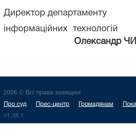
Директор департаменту
інформаційних
Олександр Ч
2026 © Всі права захищені
Про суд
Прес-центр
Громадянам
Пока
v1.38.1