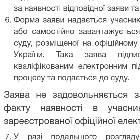
за наявності відповідної заяви та
Форма заяви надається учасник
або самостійно завантажується
суду, розміщеної на офіційному
України. Така заява підпи
кваліфікованим електронним пі
процесу та подається до суду.
Заява не задовольняється з
факту наявності в учасни
зареєстрованої офіційної елек
У разі подальшого розгляд