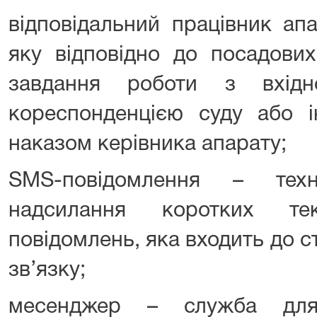
відповідальний працівник ап
яку відповідно до посадових
завдання роботи з вхідн
кореспонденцією суду або і
наказом керівника апарату;
SMS-повідомлення – тех
надсилання коротких тек
повідомлень, яка входить до с
зв’язку;
месенджер – служба для