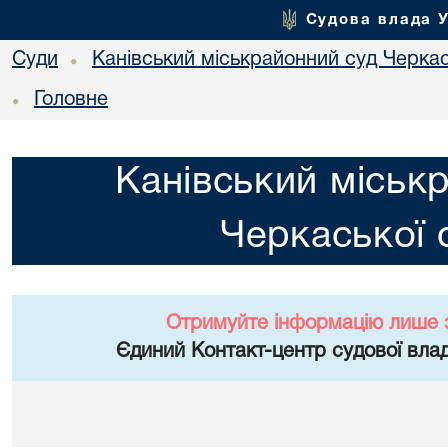
Судова влада 
Суди
Канівський міськрайонний суд Черкас
•
Головне
•
Канівський міськ
Черкаської 
Отримуйте інформацію лише 
Єдиний Контакт-центр судової влад