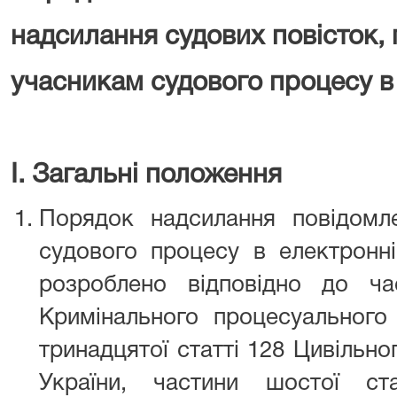
надсилання судових повісток, 
учасникам судового процесу в
І. Загальні положення
Порядок надсилання повідомл
судового процесу в електронні
розроблено відповідно до ча
Кримінального процесуального 
тринадцятої статті 128 Цивільн
України, частини шостої ст