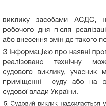
виклику засобами АСДС, н
робочого дня після реалізаці
або внесення змін до такого пе
З інформацією про наявні про
реалізовано технічну мож
судового виклику, учасник
приміщенні суду або на оф
судової влади України.
Судовий виклик надсилається у