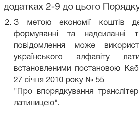
додатках 2-9 до цього Порядку
З метою економії коштів д
формуванні та надсиланні 
повідомлення може використо
українського алфавіту ла
встановленими постановою Кабін
27 січня 2010 року № 55
"Про впорядкування транслітера
латиницею".