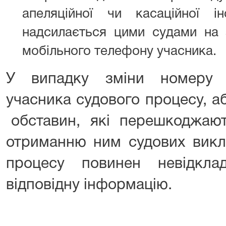
апеляційної чи касаційної і
надсилається цими судами на 
мобільного телефону учасника.
У випадку зміни номеру 
учасника судового процесу, 
обставин, які перешкоджают
отриманню ним судових викли
процесу повинен невідкл
відповідну інформацію.