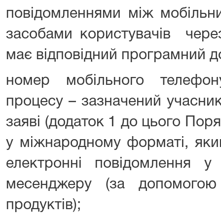
повідомленнями між мобільн
засобами користувачів через
має відповідний програмний д
номер мобільного телефон
процесу – зазначений учасни
заяві (додаток 1 до цього По
у міжнародному форматі, яки
електронні повідомлення 
месенджеру (за допомогою
продуктів);