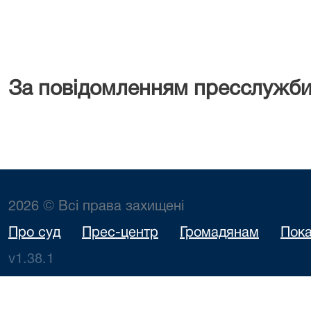
За повідомленням пресслужби
2026 © Всі права захищені
Про суд
Прес-центр
Громадянам
Пока
v1.38.1