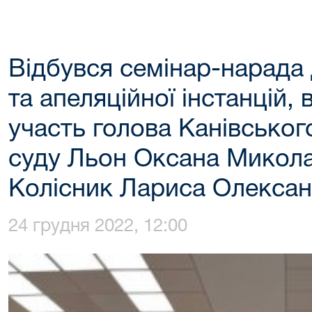
Відбувся семінар-нарада 
та апеляційної інстанцій,
участь голова Канівськог
суду Льон Оксана Микола
Колісник Лариса Олексан
24 грудня 2022, 12:00