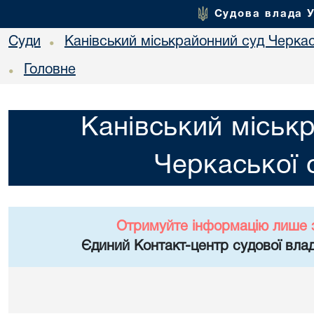
Судова влада 
Суди
Канівський міськрайонний суд Черкас
•
Головне
•
Канівський міськ
Черкаської 
Отримуйте інформацію лише 
Єдиний Контакт-центр судової влад