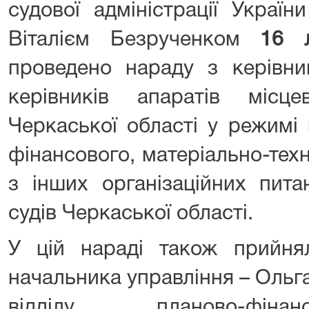
судової адміністрації Україн
Віталієм Безрученком
16 
проведено нараду з керівни
керівників апаратів місц
Черкаської області у режимі
фінансового, матеріально-тех
з інших організаційних пита
судів Черкаської області.
У цій нараді також прийн
начальника управління – Ольг
відділу планово-фінан