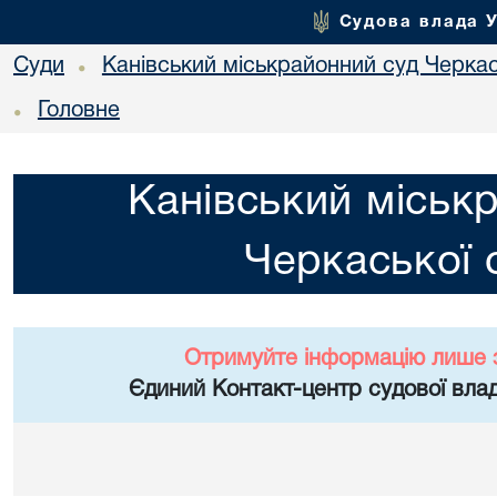
Судова влада 
Суди
Канівський міськрайонний суд Черкас
•
Головне
•
Канівський міськ
Черкаської 
Отримуйте інформацію лише 
Єдиний Контакт-центр судової влад