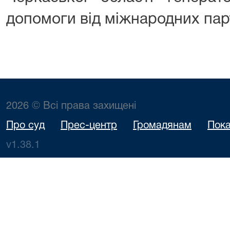
допомоги від міжнародних пар
2026 © Всі права захищені
Про суд
Прес-центр
Громадянам
Пока
v1.38.1