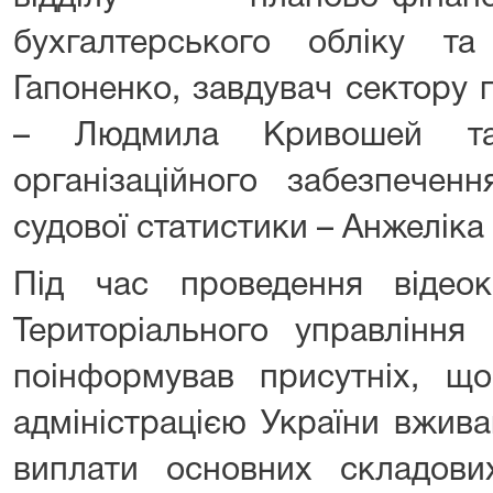
бухгалтерського обліку та
Гапоненко, завдувач сектору 
– Людмила Кривошей та 
організаційного забезпеченн
судової статистики – Анжеліка
Під час проведення відеок
Територіального управління 
поінформував присутніх, 
адміністрацією України вжив
виплати основних складових