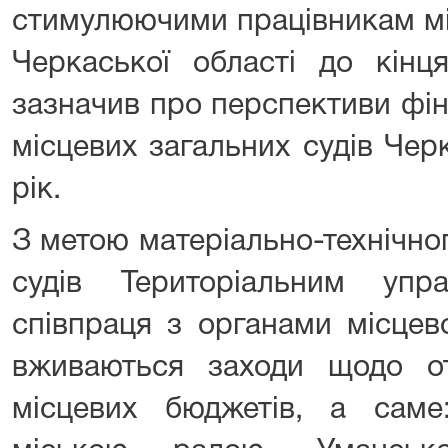
стимулюючими працівникам мі
Черкаської області до кінц
зазначив про перспективи фі
місцевих загальних судів Чер
рік.
З метою матеріально-технічно
судів Територіальним упр
співпраця з органами місцев
вживаються заходи щодо о
місцевих бюджетів, а саме