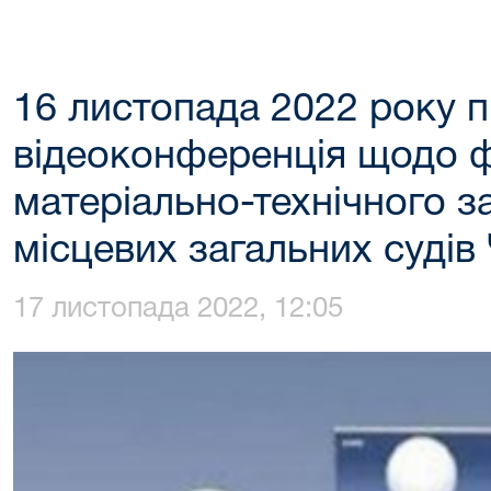
16 листопада 2022 року 
відеоконференція щодо ф
матеріально-технічного 
місцевих загальних судів
17 листопада 2022, 12:05