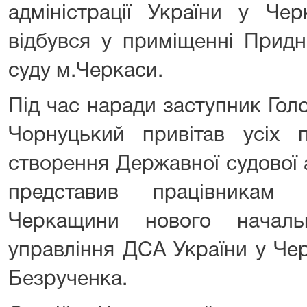
адміністрації України у Чер
відбувся у приміщенні Придн
суду м.Черкаси.
Під час наради заступник Гол
Чорнуцький привітав усіх п
створення Державної судової а
представив працівникам 
Черкащини нового начальн
управління ДСА України у Чер
Безрученка.