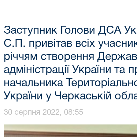
Заступник Голови ДСА Ук
С.П. привітав всіх учасни
річчям створення Держав
адміністрації України та 
начальника Територіальн
України у Черкаській обла
30 серпня 2022, 08:55