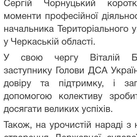
Сергій Чорнуцький корот
моменти професійної діяльно
начальника Територіального 
у Черкаській області.
У свою чергу Віталій Бе
заступнику Голови ДСА Україн
довіру та підтримку, і з
допомогою колективу зроб
досягати великих успіхів.
Також, на урочистій нараді з 