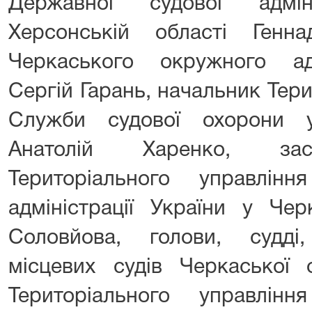
Державної судової адмін
Херсонській області Генна
Черкаського окружного ад
Сергій Гарань, начальник Тер
Служби судової охорони у
Анатолій Харенко, зас
Територіального управлін
адміністрації України у Чер
Соловйова, голови, судді
місцевих судів Черкаської 
Територіального управлін