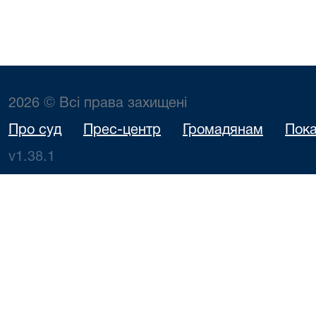
2026 © Всі права захищені
Про суд
Прес-центр
Громадянам
Пока
v1.38.1