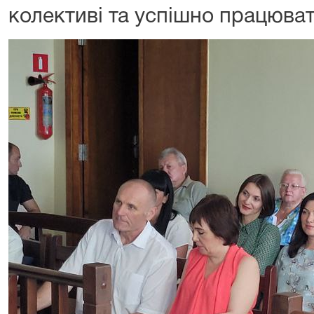
колективі та успішно працюват