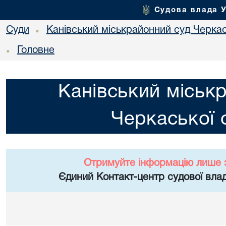
Судова влада 
Суди
Канівський міськрайонний суд Черкас
•
Головне
•
Канівський міськ
Черкаської 
Отримуйте інформацію лише 
Єдиний Контакт-центр судової влад