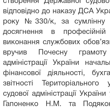
створення Державної судової
відповідно до наказу ДСА Укр
року №330/к, за сумлінну 
досягнення в професійній 
виконання службових обов’яз
вручив Почесну грамоту
адміністрації України начал
фінансової діяльності, бухг
звітності Територіального 
судової адміністрації України
Гапоненко Н.М. та Подяко