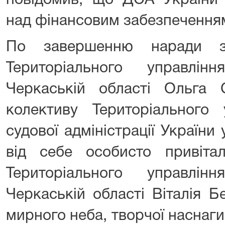
повідомив, що ДСА України
над фінансовим забезпеченням 
По завершенню наради за
Територіального управл
Черкаській області Ольга 
колективу Територіального 
судової адміністрації України 
від себе особисто привіта
Територіального управл
Черкаській області Віталія 
мирного неба, творчої наснаги,