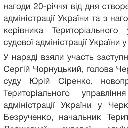
нагоди 20-річчя від дня ство
адміністрації України та з на
керівника Територіального 
судової адміністрації України у
У нараді взяли участь заступ
Сергій Чорнуцький, голова Че
суду Юрій Сіренко, новоп
Територіального управлін
адміністрації України у Черк
Безрученко, начальник Терит