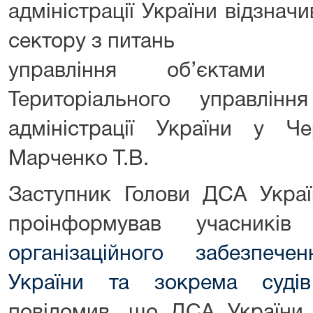
адміністрації України відзначи
сектору з питань
управління об’єктами 
Територіального управлін
адміністрації України у 
Марченко Т.В.
Заступник Голови ДСА Украї
проінформував учасни
організаційного забезпече
України та зокрема суді