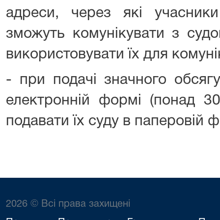
адреси, через які учасник
зможуть комунікувати з судо
використовувати їх для комунік
- при подачі значного обсяг
електронній формі (понад 30
подавати їх суду в паперовій ф
2026 © Всі права захищені