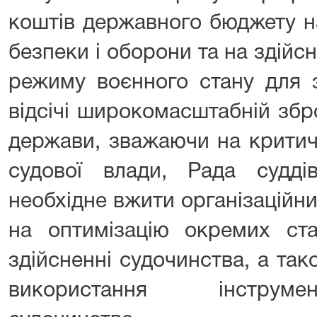
коштів державного бюджету н
безпеки і оборони та на здійс
режиму воєнного стану для 
відсічі широкомасштабній збро
держави, зважаючи на критич
судової влади, Рада судд
необхідне вжити організаційн
на оптимізацію окремих ста
здійсненні судочинства, а та
використання інструме