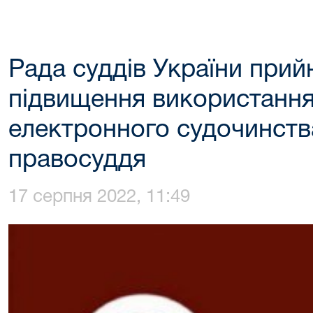
Рада суддів України при
підвищення використання
електронного судочинства
правосуддя
17 серпня 2022, 11:49