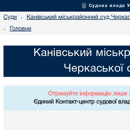
Судова влада 
Суди
Канівський міськрайонний суд Черкас
•
Головне
•
Канівський міськ
Черкаської 
Отримуйте інформацію лише 
Єдиний Контакт-центр судової влад