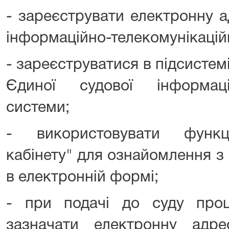
- зареєструвати електронну а
інформаційно-телекомунікаційн
- зареєструватися в підсистем
Єдиної судової інформаційн
системи;
- використовувати функц
кабінету" для ознайомлення 
в електронній формі;
- при подачі до суду проц
зазначати електронну адр