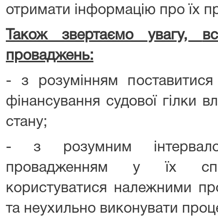
отримати інформацію про їх п
Також звертаємо увагу,
в
проваджень:
- з розумінням поставитися
фінансування судової гілки в
стану;
- з розумним інтервало
провадженням у їх спра
користуватися належними пр
та неухильно виконувати проце