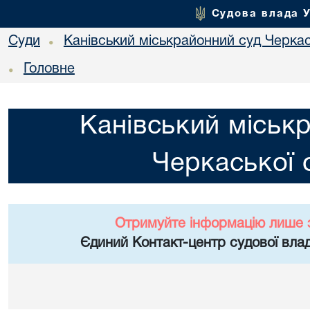
Судова влада 
Суди
Канівський міськрайонний суд Черкас
•
Головне
•
Канівський міськ
Черкаської 
Отримуйте інформацію лише 
Єдиний Контакт-центр судової влад