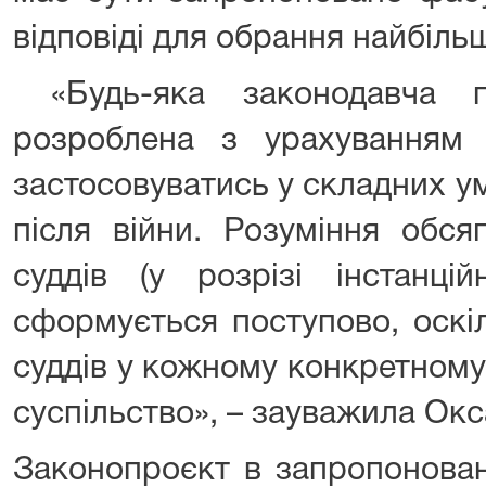
відповіді для обрання найбіль
«Будь-яка законодавча п
розроблена з урахуванням
застосовуватись у складних у
після війни. Розуміння обся
суддів (у розрізі інстанційн
сформується поступово, оскіл
суддів у кожному конкретному
суспільство», – зауважила Ок
Законопроєкт в запропонован