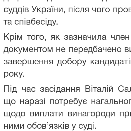
суддів України, після чого про
та співбесіду.
Крім того, як зазначила чле
документом не передбачено в
завершення добору кандидаті
року.
Під час засідання Віталій Са
що наразі потребує нагально
щодо виплати винагороди пр
ними обов’язків у суді.