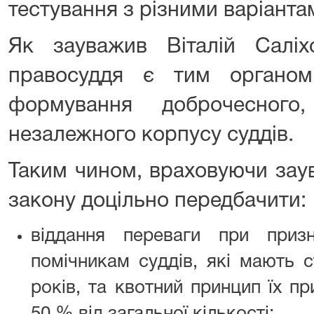
тестування з різними варіанта
Як зауважив Віталій Салі
правосуддя є тим органом
формування доброчесного,
незалежного корпусу суддів.
Таким чином, враховуючи зау
закону доцільно передбачити:
віддання переваги при приз
помічникам суддів, які мають 
років, та квотний принцип їх п