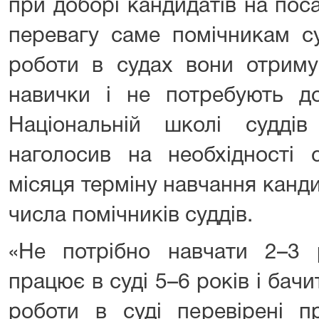
при доборі кандидатів на поса
перевагу саме помічникам су
роботи в судах вони отриму
навички і не потребують до
Національній школі судді
наголосив на необхідності 
місяця терміну навчання кандид
числа помічників суддів.
«Не потрібно навчати 2–3 
працює в суді 5–6 років і бачи
роботи в суді перевірені п