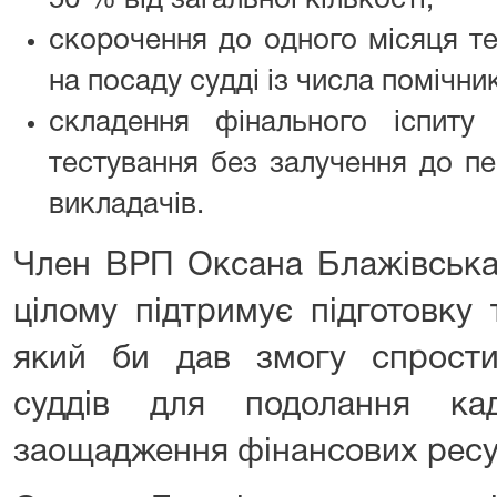
50 % від загальної кількості;
скорочення до одного місяця те
на посаду судді із числа помічник
складення фінального іспиту
тестування без залучення до пер
викладачів.
Член ВРП Оксана Блажівська
цілому підтримує підготовку 
який би дав змогу спрост
суддів для подолання ка
заощадження фінансових ресу