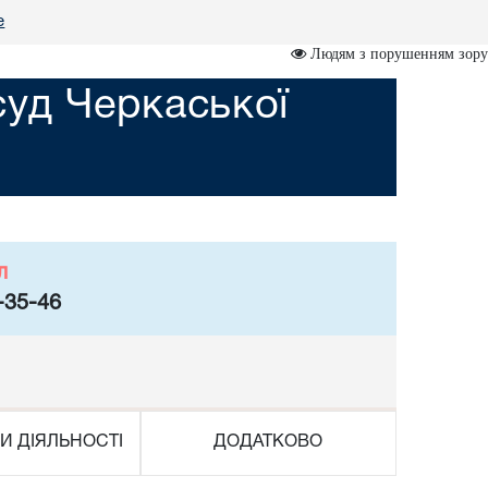
е
Людям з порушенням зору
суд Черкаської
л
-35-46
И ДІЯЛЬНОСТІ
ДОДАТКОВО