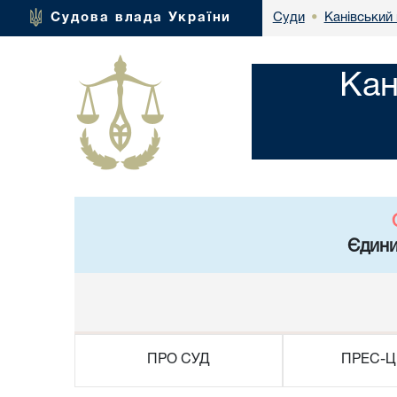
Канівський 
Судова влада України
Суди
•
Кан
Єдини
ПРО СУД
ПРЕС-Ц