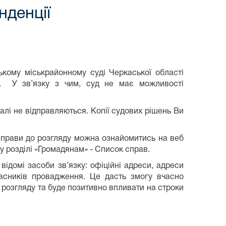
нденції
ькому міськрайонному суді Черкаської області
ії. У зв’язку з чим, суд не має можливості
алі не відправляються. Копії судових рішень Ви
справи до розгляду можна ознайомитись на веб
у розділі «Громадянам» - Список справ.
відомі засоби зв’язку: офіційні адреси, адреси
часників провадження. Це дасть змогу вчасно
о розгляду та буде позитивно впливати на строки