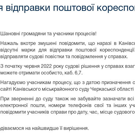
ля відправки поштової кореспо
Шановні громадяни та учасники процесів!
Нажаль вкотре змушені повідомити, що наразі в Канівс
відсутні марки для відправки поштової кореспонденц
відправляти судові повістки та повідомлення у справах.
З початку червня 2022 року судові рішення у справах взаг
можете отримати особисто, каб. 6,7.
Нагадуємо учасникам процесу, що з датою призначення 
сайті Канівського міськрайонного суду Черкаської області 
При зверненні до суду також не забувайте зазначати всі 
електронної пошти, номери телефонів свої та інших у
повідомити учасників справи про дату, час, місце судовог
подіваємося на найшвидше її вирішення.