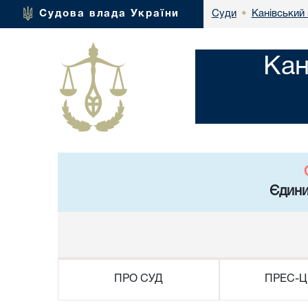
Канівський 
Судова влада України
Суди
•
Кан
Єдини
ПРО СУД
ПРЕС-Ц