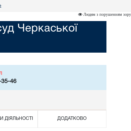
е
Людям з порушенням зору
суд Черкаської
л
-35-46
И ДІЯЛЬНОСТІ
ДОДАТКОВО