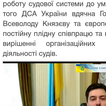
роботу судової системи до ум
того ДСА України вдячна Го
Всеволоду Князєву та європ
постійну плідну співпрацю та
вирішенні організаційних
діяльності судів.