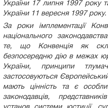
України 17 липня 1997 року т
України 11 вересня 1997 року.
За роки імплементації Конв
національного законодавств
те, що Конвенція як скл
безпосередню дію в межах юр
України, принципи тлумач
застосовуються Європейський
мають цінність та є особли
законодавців, представникі
установ системи юстиції, су