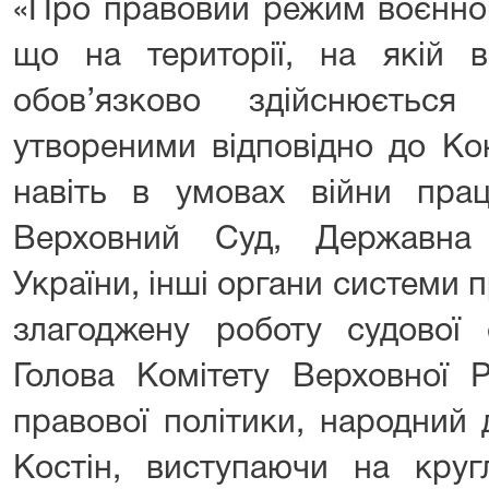
«Про правовий режим воєнног
що на території, на якій в
обов’язково здійснюється
утвореними відповідно до Кон
навіть в умовах війни пра
Верховний Суд, Державна 
України, інші органи системи
злагоджену роботу судової 
Голова Комітету Верховної 
правової політики, народний 
Костін, виступаючи на круг