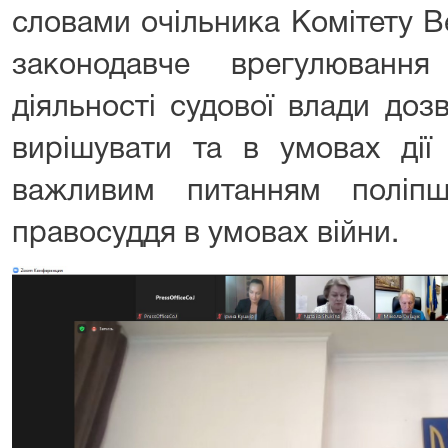
словами очільника Комітету В
законодавче врегулюванн
діяльності судової влади доз
вирішувати та в умовах дії
важливим питанням поліпш
правосуддя в умовах війни.