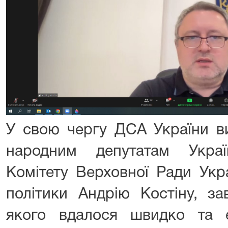
У свою чергу ДСА України в
народним депутатам Украї
Комітету Верховної Ради Укр
політики Андрію Костіну, за
якого вдалося швидко та 