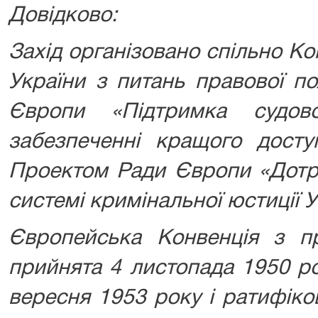
Довідково:
Захід організовано спільно К
України з питань правової п
Європи «Підтримка судов
забезпеченні кращого досту
Проектом Ради Європи «Дотр
системі кримінальної юстиції 
Європейська Конвенція з п
прийнята 4 листопада 1950 ро
вересня 1953 року і ратифік