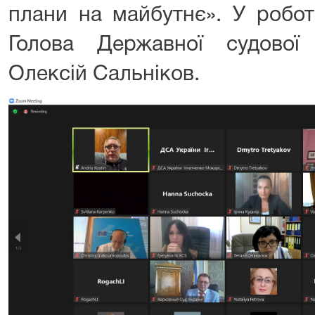
плани на майбутнє». У робот
Голова Державної судової а
Олексій Сальніков.