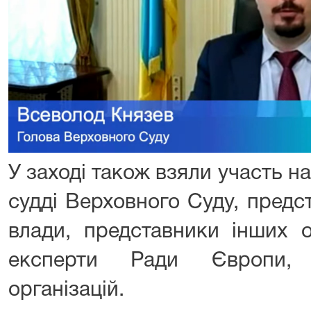
У заході також взяли участь на
судді Верховного Суду, предс
влади, представники інших о
експерти Ради Європи, 
організацій.