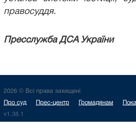
правосуддя.
Пресслужба ДСА України
2026 © Всі права захищені
Про суд
Прес-центр
Громадянам
Пока
v1.38.1