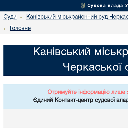
Судова влада 
Суди
Канівський міськрайонний суд Черкас
•
Головне
•
Канівський міськ
Черкаської 
Отримуйте інформацію лише 
Єдиний Контакт-центр судової влад