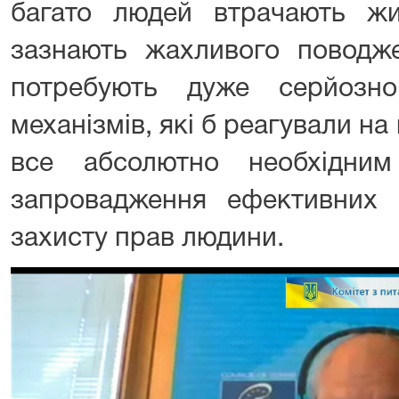
багато людей втрачають жит
зазнають жахливого поводже
потребують дуже серйозно
механізмів, які б реагували на
все абсолютно необхідни
запровадження ефективних 
захисту прав людини.