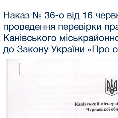
Наказ № 36-о від 16 черв
проведення перевірки пра
Канівського міськрайонно
до Закону України «Про 