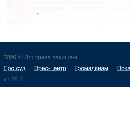
2026 © Всі права захищені
Про суд
Прес-центр
Громадянам
Пока
v1.38.1