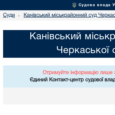
Судова влада 
Суди
Канівський міськрайонний суд Черкас
•
Канівський міськ
Черкаської 
Отримуйте інформацію лише 
Єдиний Контакт-центр судової влад