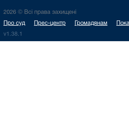
2026 © Всі права захищені
Про суд
Прес-центр
Громадянам
Пока
v1.38.1