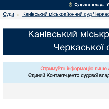
Судова влада 
Суди
Канівський міськрайонний суд Черкас
•
Канівський міськ
Черкаської 
Отримуйте інформацію лише 
Єдиний Контакт-центр судової влад