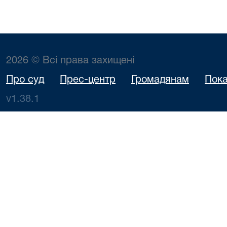
2026 © Всі права захищені
Про суд
Прес-центр
Громадянам
Пока
v1.38.1