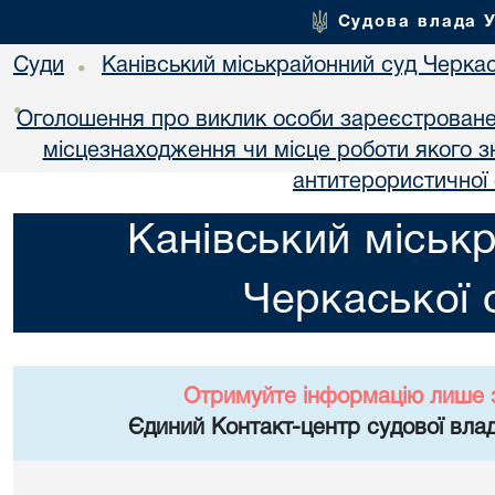
Судова влада 
Суди
Канівський міськрайонний суд Черкас
•
•
Оголошення про виклик особи зареєстроване
місцезнаходження чи місце роботи якого з
антитерористичної 
Канівський міськ
Черкаської 
Отримуйте інформацію лише 
Єдиний Контакт-центр судової влад