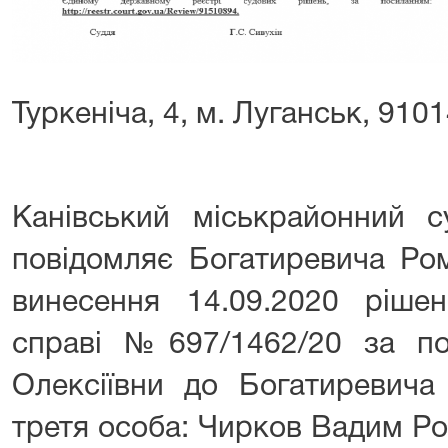
Туркеніча, 4, м. Луганськ, 910
Канівський міськрайонний с
повідомляє Богатиревича Ро
винесення 14.09.2020 рішен
справі №697/1462/20 за п
Олексіївни до Богатиревича
третя особа: Чирков Вадим Р