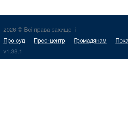
2026 © Всі права захищені
Про суд
Прес-центр
Громадянам
Пока
v1.38.1