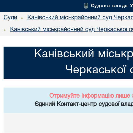
Судова влада 
Суди
Канівський міськрайонний суд Черкас
•
Канівський міськрайонний суд Черкаської о
•
Канівський міськ
Черкаської 
Отримуйте інформацію лише 
Єдиний Контакт-центр судової влад