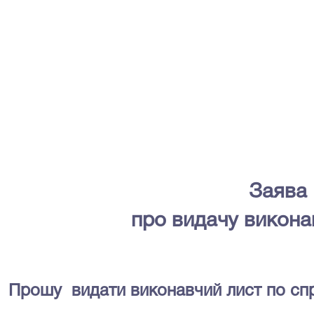
Заява
про видачу викона
Прошу
видати виконавчий лист по спр