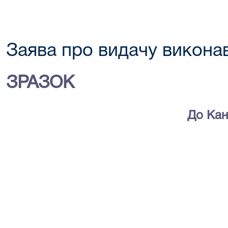
Заява про видачу виконав
ЗРАЗОК
До Кан