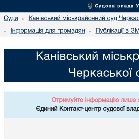
Судова влада 
Суди
Канівський міськрайонний суд Черкас
•
Інформація для громадян
Публікації в ЗМ
•
•
Канівський міськ
Черкаської 
Отримуйте інформацію лише 
Єдиний Контакт-центр судової влад