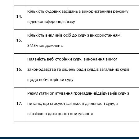
Кількість судових засідань з використанням режиму
14.
відеоконкференцзв’язку
Кількість викликів осіб до суду з використанням
15.
SMS-повідомлень
Наявність веб-сторінки суду, виконання вимог
16.
законодавства та рішень ради суддів загальних судів
щодо веб-сторінки суду
Результати опитування громадян-відвідувачів суду з
17.
питань, що стосуються якості діяльності суду, з
вказівкою дати цього опитування