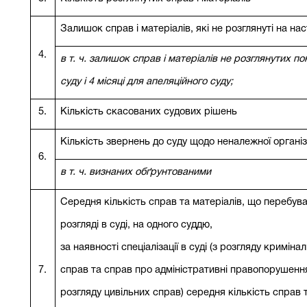
Залишок справ і матеріалів, які не розглянуті на на
4.
в т. ч. залишок справ і матеріалів не розглянутих по
суду і 4 місяці для апеляційного суду;
5.
Кількість скасованих судових рішень
Кількість звернень до суду щодо неналежної організ
6.
в т. ч. визнаних обґрунтованими
Середня кількість справ та матеріалів, що перебув
розгляді в суді, на одного суддю,
за наявності спеціалізації в суді (з розгляду криміна
7.
справ та справ про адміністративні правопорушення
розгляду цивільних справ) середня кількість справ 