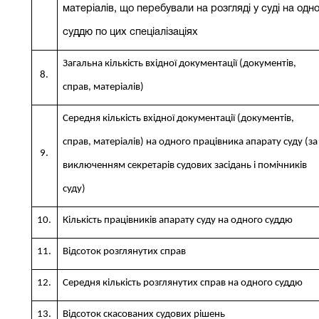
матеріалів, що перебували на розгляді у суді на одн
суддю по цих спеціалізаціях
Загальна кількість вхідної документації (документів,
8.
справ, матеріалів)
Середня кількість вхідної документації (документів,
справ, матеріалів) на одного працівника апарату суду (за
9.
виключенням секретарів судових засідань і помічників
суду)
10.
Кількість працівників апарату суду на одного суддю
11.
Відсоток розглянутих справ
12.
Середня кількість розглянутих справ на одного суддю
13.
Відсоток скасованих судових рішень