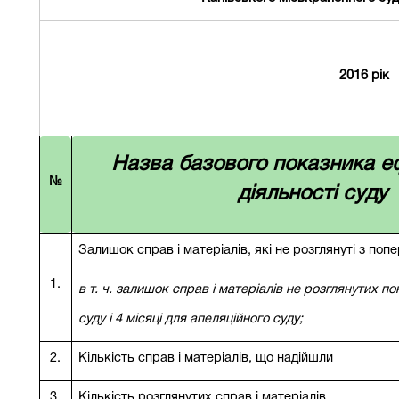
2016 рік
Назва базового показника е
№
діяльності суду
Залишок справ і матеріалів, які не розглянуті з поп
1.
в т. ч. залишок справ і матеріалів не розглянутих по
суду і 4 місяці для апеляційного суду;
2.
Кількість справ і матеріалів, що надійшли
3.
Кількість розглянутих справ і матеріалів