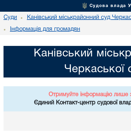
Судова влада 
Суди
Канівський міськрайонний суд Черкас
•
Інформація для громадян
•
Канівський міськ
Черкаської 
Отримуйте інформацію лише 
Єдиний Контакт-центр судової влад