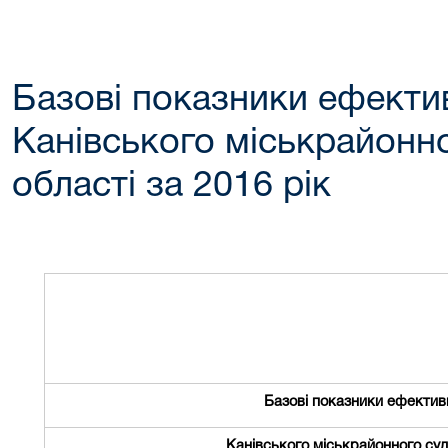
Базові показники ефектив
Канівського міськрайонно
області за 2016 рік
Базові показники ефективн
Канівського міськрайонного суд