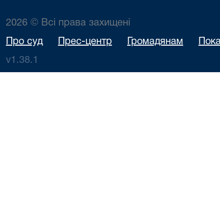
2026 © Всі права захищені
Про суд
Прес-центр
Громадянам
Пока
v1.38.1