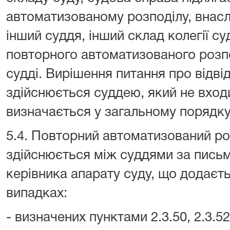
автоматизованому розподілу, внасл
інший суддя, інший склад колегії су
повторного автоматизованого розпо
судді. Вирішення питання про відвід
здійснюється суддею, який не входи
визначається у загальному порядку
5.4. Повторний автоматизований ро
здійснюється між суддями за пис
керівника апарату суду, що додаєт
випадках:
- визначених пунктами 2.3.50, 2.3.