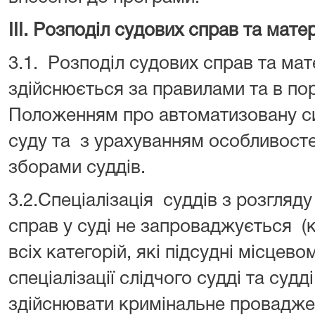
ІІІ. Розподіл судових справ та мате
3.1. Розподіл судових справ та мат
здійснюється за правилами та в по
Положенням про автоматизовану с
суду та з урахуванням особливосте
зборами суддів.
3.2.Спеціалізація суддів з розгляд
справ у суді не запроваджується (
всіх категорій, які підсудні місцево
спеціалізації слідчого судді та суд
здійснювати кримінальне провадже