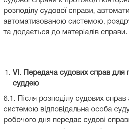
судової справи є протокол повтор
розподілу судової справи, автомат
автоматизованою системою, роздру
та додається до матеріалів справи.
VI. Передача судових справ для
суддею
6.1. Після розподілу судових спра
системою відповідальна особа суду
робочого дня передає судові спра