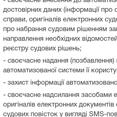
- своєчасне внесення до автоматиз
достовірних даних (інформації про 
справи, оригіналів електронних суд
про набрання судовим рішенням зак
направлення необхідних відомосте
реєстру судових рішень;
- своєчасне надання (позбавлення)
автоматизованої системи її корист
- захист інформації автоматизованої
- своєчасне надсилання засобами е
оригіналів електронних документів с
судових повісток у вигляді SMS-по