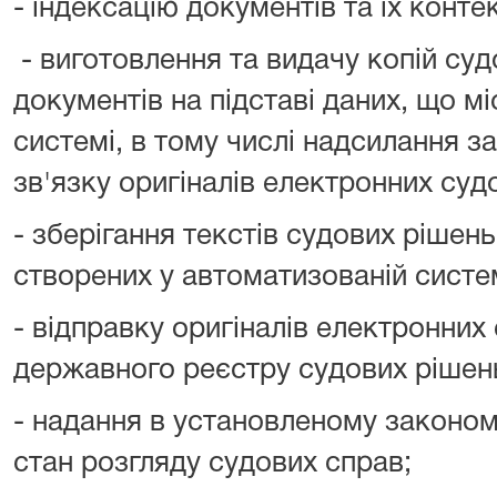
- індексацію документів та їх конт
- виготовлення та видачу копій су
документів на підставі даних, що м
системі, в тому числі надсилання 
зв'язку оригіналів електронних суд
- зберігання текстів судових рішень
створених у автоматизованій систем
- відправку оригіналів електронних
державного реєстру судових рішен
- надання в установленому законом
стан розгляду судових справ;