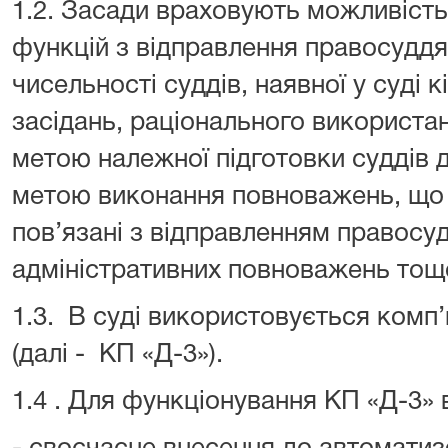
1.2. Засади враховують можливість
функцій з відправлення правосуддя
чисельності суддів, наявної у суді к
засідань, раціонального використа
метою належної підготовки суддів до
метою виконання повноважень, що
пов’язані з відправленням правосуд
адміністративних повноважень тощо
1.3. В суді використовується комп
(далі - КП «Д-3»).
1.4 . Для функціонування КП «Д-3» 