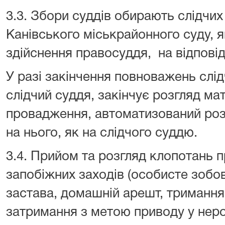
3.3. Збори суддів обирають слідчих 
Канівського міськрайонного суду, 
здійснення правосуддя, на відповід
У разі закінчення повноважень слід
слідчий суддя, закінчує розгляд ма
провадження, автоматизований розп
на нього, як на слідчого суддю.
3.4. Прийом та розгляд клопотань 
запобіжних заходів (особисте зобо
застава, домашній арешт, тримання 
затримання з метою приводу у нероб