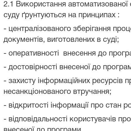
2.1 Використання автоматизованої
суду ґрунтуються на принципах :
- централізованого зберігання проц
документів, виготовлених в суді;
- оперативності внесення до прогр
- достовірності внесеної до програ
- захисту інформаційних ресурсів 
несанкціонованого втручання;
- відкритості інформації про стан р
- відповідальності користувачів про
внесеної до програми.