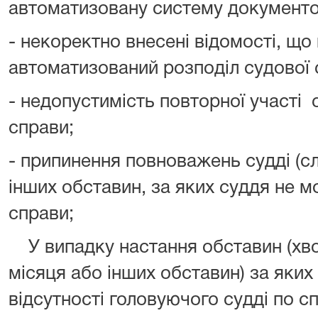
автоматизовану систему документоо
- некоректно внесені відомості, що
автоматизований розподіл судової 
- недопустимість повторної участі с
справи;
- припинення повноважень судді (сл
інших обставин, за яких суддя не 
справи;
У випадку настання обставин (хво
місяця або інших обставин) за яких
відсутності головуючого судді по с