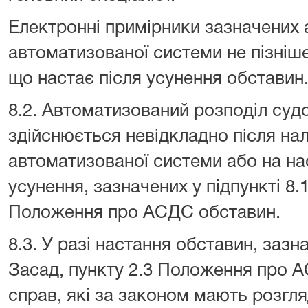
Електронні примірники зазначених 
автоматизованої системи не пізніш
що настає після усунення обставин
8.2. Автоматизований розподіл суд
здійснюється невідкладно після н
автоматизованої системи або на на
усунення, зазначених у підпункті 8.
Положення про АСДС обставин.
8.3. У разі настання обставин, зазна
Засад, пункту 2.3 Положення про А
справ, які за законом мають розгл