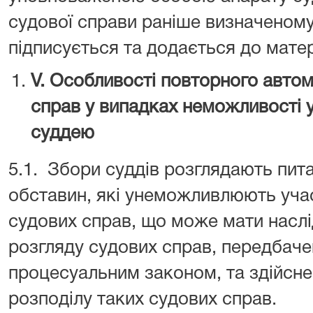
судової справи раніше визначеному
підписується та додається до матер
V. Особливості повторного авто
справ у випадках неможливості у
суддею
5.1. Збори суддів розглядають пит
обставин, які унеможливлюють учас
судових справ, що може мати насл
розгляду судових справ, передбаче
процесуальним законом, та здійсн
розподілу таких судових справ.