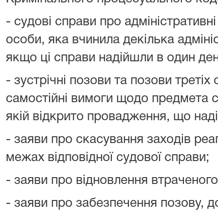
- судові справи про адміністратив
особи, яка вчинила декілька адмін
якщо ці справи надійшли в один ден
- зустрічні позови та позови третіх 
самостійні вимоги щодо предмета сп
якій відкрито провадження, що над
- заяви про скасування заходів реа
межах відповідної судової справи;
- заяви про відновлення втраченог
- заяви про забезпечення позову, д