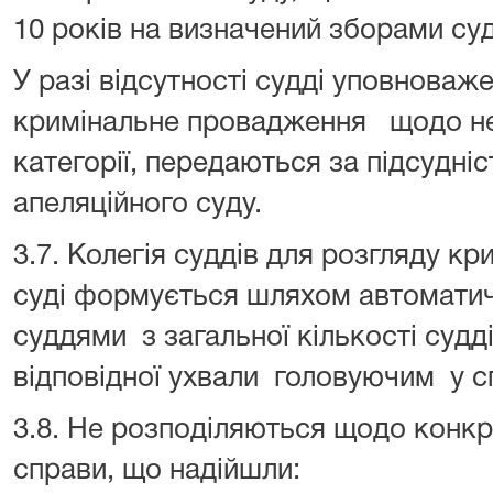
10 років на визначений зборами суд
У разі відсутності судді уповноваж
кримінальне провадження щодо неп
категорії, передаються за підсудні
апеляційного суду.
3.7. Колегія суддів для розгляду к
суді формується шляхом автоматич
суддями з загальної кількості судд
відповідної ухвали головуючим у с
3.8. Не розподіляються щодо конкр
справи, що надійшли: