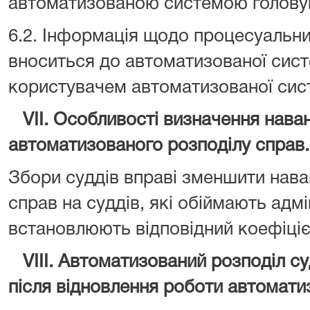
автоматизованою системою голову
6.2. Інформація щодо процесуальни
вноситься до автоматизованої сист
користувачем автоматизованої сис
VII. Особливості визначення наван
автоматизованого розподілу справ.
Збори суддів вправі зменшити нав
справ на суддів, які обіймають адмі
встановлюють відповідний коефіці
VIII. Автоматизований розподіл с
після відновлення роботи автомати