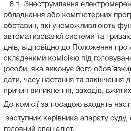
8.1. Знеструмлення електромережі
обладнання або комп’ютерних прог
обставин, які унеможливлюють фун
автоматизованої системи та триваю
днів, відповідно до Положення про
складеними комісією під головуван
(особи, яка виконує його обов’язки)
дати, часу настання та закінчення д
причин виникнення, заходів, вжитих
До комісії за посадою входять наст
заступник керівника апарату суду,
головний спеціаліст.