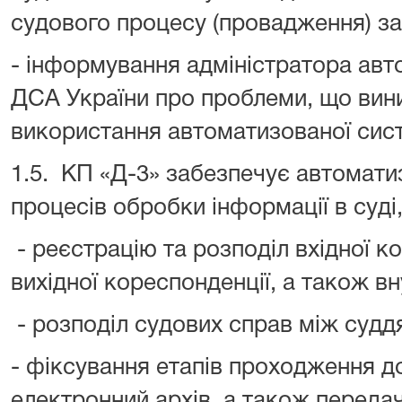
судового процесу (провадження) за
- інформування адміністратора авт
ДСА України про проблеми, що вин
використання автоматизованої сис
1.5. КП «Д-3» забезпечує автомати
процесів обробки інформації в суді
- реєстрацію та розподіл вхідної к
вихідної кореспонденції, а також вн
- розподіл судових справ між судд
- фіксування етапів проходження до
електронний архів, а також передач