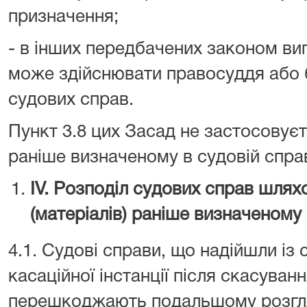
призначення;
- в інших передбачених законом вип
може здійснювати правосуддя або 
судових справ.
Пункт 3.8 цих Засад не застосовує
раніше визначеному в судовій спра
IV. Розподіл судових справ шлях
(матеріалів) раніше визначеному 
4.1. Судові справи, що надійшли із 
касаційної інстанції після скасуванн
перешкоджають подальшому розгляд