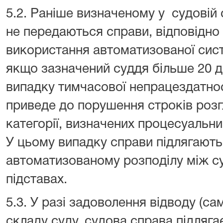
5.2. Раніше визначеному у судовій
не передаються справи, відповідно 
використання автоматизованої сист
якщо зазначений суддя більше 20 дн
випадку тимчасової непрацездатнос
приведе до порушення строків розг
категорії, визначених процесуальн
У цьому випадку справи підлягают
автоматизованому розподілу між с
підставах.
5.3. У разі задоволення відводу (са
складу суду, судова справа підляг