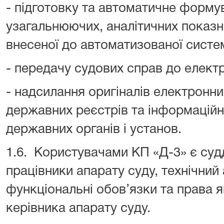
- підготовку та автоматичне форму
узагальнюючих, аналітичних показни
внесеної до автоматизованої систе
- передачу судових справ до електр
- надсилання оригіналів електронни
державних реєстрів та інформаційн
державних органів і установ.
1.6. Користувачами КП «Д-3» є судд
працівники апарату суду, технічний 
функціональні обов’язки та права 
керівника апарату суду.