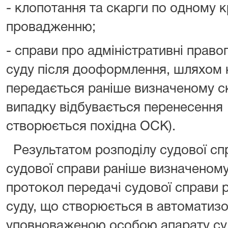
- клопотання та скарги по одному 
провадженню;
- справи про адміністративні прав
суду після дооформлення, шляхом 
передається раніше визначеному ск
випадку відбувається перенесення 
створюється похідна ОСК).
Результатом розподілу судової сп
судової справи раніше визначеному 
протокол передачі судової справи 
суду, що створюється в автоматизо
уповноваженою особою апарату суд