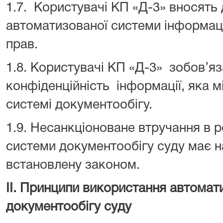
1.7. Користувачі КП «Д-3» вносять 
автоматизованої системи інформац
прав.
1.8. Користувачі КП «Д-3» зобов’яз
конфіденційність інформації, яка м
системі документообігу.
1.9. Несанкціоноване втручання в 
системи документообігу суду має н
встановлену законом.
ІІ. Принципи використання автомат
документообігу суду