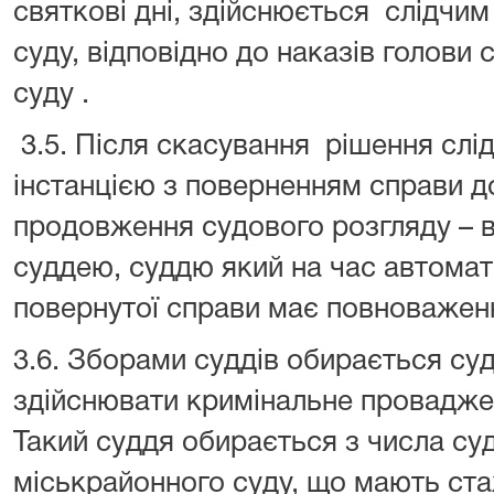
святкові дні, здійснюється слідчи
суду, відповідно до наказів голови 
суду .
3.5. Після скасування рішення слі
інстанцією з поверненням справи до
продовження судового розгляду – 
суддею, суддю який на час автомат
повернутої справи має повноваженн
3.6. Зборами суддів обирається су
здійснювати кримінальне провадже
Такий суддя обирається з числа су
міськрайонного суду, що мають ст