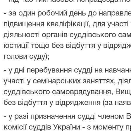
- за один робочий день до направле
підвищення кваліфікації, для участі
діяльності органів суддівського с
юстиції тощо без відбуття у відряд
голови суду);
- у дні перебування судді на навчанн
участі у семінарських заняттях, дія
суддівського самоврядування, Ви
без відбуття у відрядження (за наяв
- у разі призначення судді членом 
комісії суддів України - з моменту 