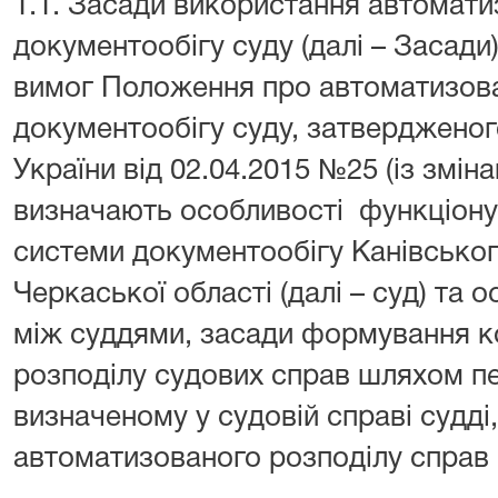
1.1. Засади використання автомати
документообігу суду (далі – Засади
вимог Положення про автоматизов
документообігу суду, затвердженог
України від 02.04.2015 №25 (із зміна
визначають особливості функціону
системи документообігу Канівськог
Черкаської області (далі – суд) та 
між суддями, засади формування ко
розподілу судових справ шляхом п
визначеному у судовій справі судд
автоматизованого розподілу справ