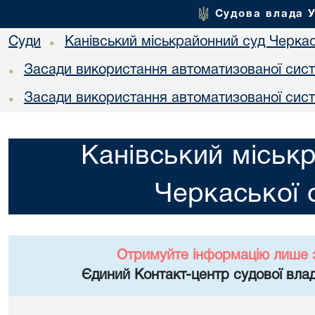
Судова влада 
Суди
Канівський міськрайонний суд Черкас
•
Засади використання автоматизованої сист
•
Засади використання автоматизованої сист
•
Канівський міськ
Черкаської 
Отримуйте інформацію лише 
Єдиний Контакт-центр судової влад