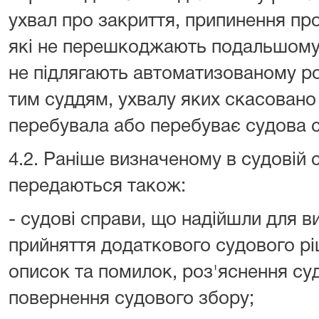
ухвал про закриття, припинення пр
які не перешкоджають подальшому 
не підлягають автоматизованому ро
тим суддям, ухвалу яких скасовано
перебувала або перебуває судова 
4.2. Раніше визначеному в судовій 
передаються також:
- судові справи, що надійшли для в
прийняття додаткового судового р
описок та помилок, роз'яснення су
повернення судового збору;