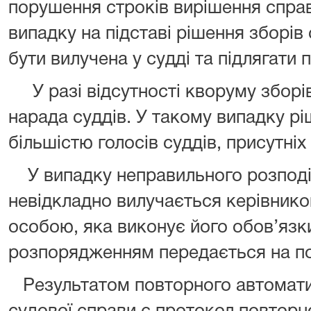
порушення строків вирішення спра
випадку на підставі рішення зборів
бути вилучена у судді та підлягати
У разі відсутності кворуму зборів
нарада суддів. У такому випадку р
більшістю голосів суддів, присутніх 
У випадку неправильного розподіл
невідкладно вилучається керівнико
особою, яка виконує його обов’язк
розпорядженням передається на по
Результатом повторного автомати