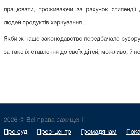
працювати, проживаючи за рахунок стипендії 
людей продуктів харчування...
Якби ж наше законодавство передбачало сувору 
за таке їх ставлення до своїх дітей, можливо, й н
2026 © Всі права захищені
Про суд
Прес-центр
Громадянам
Пока