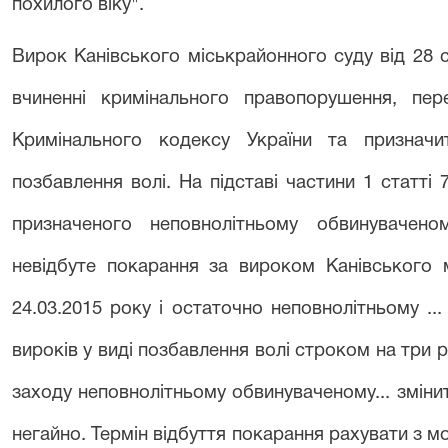
похилого віку".
Вирок Канівського міськрайонного суду від 28 сі
вчиненні кримінального правопорушення, пер
Кримінального кодексу України та признач
позбавлення волі. На підставі частини 1 статті
призначеного неповнолітньому обвинувачен
невідбуте покарання за вироком Канівського 
24.03.2015 року і остаточно неповнолітньому ..
вироків у виді позбавлення волі строком на три 
заходу неповнолітньому обвинуваченому... змінит
негайно. Термін відбуття покарання рахувати з м