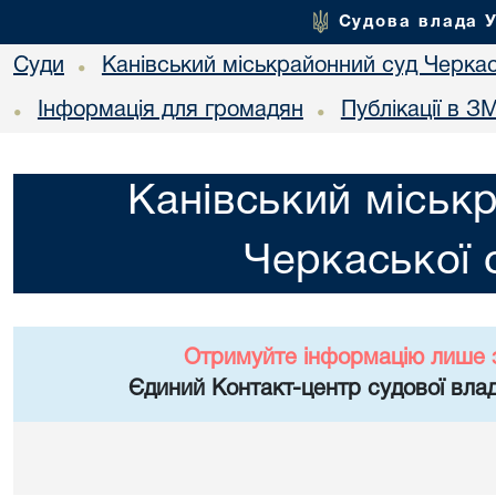
Судова влада 
Суди
Канівський міськрайонний суд Черкас
•
Інформація для громадян
Публікації в ЗМ
•
•
Канівський міськ
Черкаської 
Отримуйте інформацію лише 
Єдиний Контакт-центр судової влад