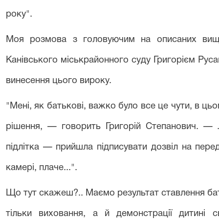
року".
Моя розмова з головуючим на описаних вищ
Канівського міськрайонного суду Григорієм Руса
винесення цього вироку.
"Мені, як батькові, важко було все це чути, в ць
рішення, — говорить Григорій Степанович. — .
підлітка — прийшла підписувати дозвіл на пере
камері, плаче...".
Що тут скажеш?.. Маємо результат ставлення бать
тільки виховання, а й демонстрації дитині 